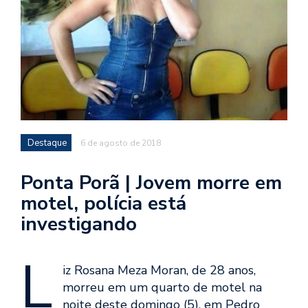
Destaque
6 de agosto de 2018
Ponta Porã | Jovem morre em
motel, polícia está
investigando
L
iz Rosana Meza Moran, de 28 anos,
morreu em um quarto de motel na
noite deste domingo (5), em Pedro