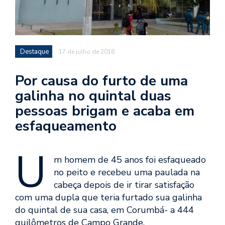
Destaque
17 de julho de 2018
Por causa do furto de uma
galinha no quintal duas
pessoas brigam e acaba em
esfaqueamento
U
m homem de 45 anos foi esfaqueado
no peito e recebeu uma paulada na
cabeça depois de ir tirar satisfação
com uma dupla que teria furtado sua galinha
do quintal de sua casa, em Corumbá- a 444
quilômetros de Campo Grande.