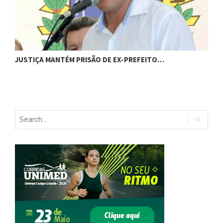
JUSTIÇA MANTÉM PRISÃO DE EX-PREFEITO…
A