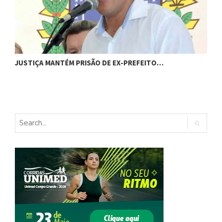
C
JUSTIÇA MANTÉM PRISÃO DE EX-PREFEITO…