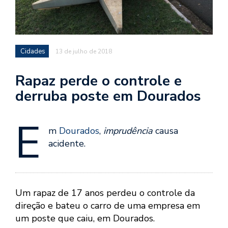
Cidades
13 de julho de 2018
Rapaz perde o controle e
derruba poste em Dourados
E
m
Dourados
,
imprudência
causa
acidente.
Um rapaz de 17 anos perdeu o controle da
direção e bateu o carro de uma empresa em
um poste que caiu, em Dourados.