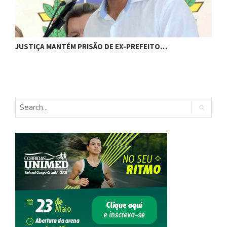
C
JUSTIÇA MANTÉM PRISÃO DE EX-PREFEITO…