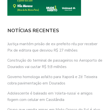
NOTÍCIAS RECENTES
Justiça mantém prisão de ex-prefeito réu por receber
Pix de editora que desviou R$ 27 milhões
Construção do terminal de passageiros no Aeroporto de
Dourados vai custar R$ 9,8 milhões
Governo homologa asfalto para Itaporã e Zé Teixeira
cobra pavimentação em Dourados
Adolescente é baleado em ‘roleta-russa’ e amigos
fogem com celular em Cassilândia
Grupo que vendia armas em Mato Grosso do Sul é alvo