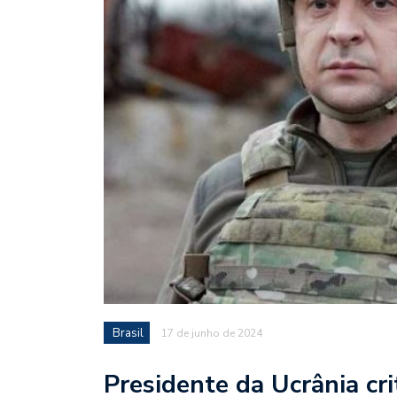
Brasil
17 de junho de 2024
Presidente da Ucrânia cri