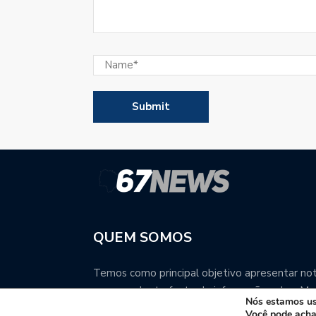
QUEM SOMOS
Temos como principal objetivo apresentar notí
uma excelente fonte de informação sobre Mat
Nós estamos usa
Você pode acha