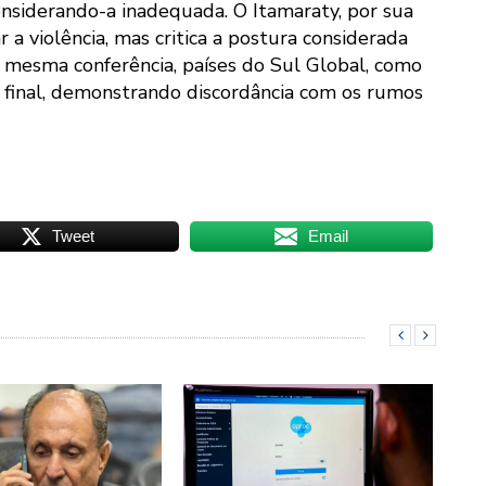
considerando-a inadequada. O Itamaraty, por sua
 a violência, mas critica a postura considerada
Na mesma conferência, países do Sul Global, como
o final, demonstrando discordância com os rumos
Tweet
Email