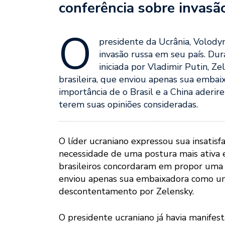
conferência sobre invasã
O
presidente da Ucrânia, Volodymi
invasão russa em seu país. Du
iniciada por Vladimir Putin, Z
brasileira, que enviou apenas sua embai
importância de o Brasil e a China aderire
terem suas opiniões consideradas.
O líder ucraniano expressou sua insatisf
necessidade de uma postura mais ativa e
brasileiros concordaram em propor uma c
enviou apenas sua embaixadora como um 
descontentamento por Zelensky.
O presidente ucraniano já havia manife