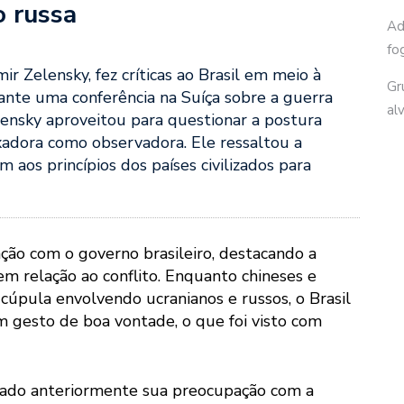
o russa
Ad
fo
r Zelensky, fez críticas ao Brasil em meio à
Gr
rante uma conferência na Suíça sobre a guerra
al
elensky aproveitou para questionar a postura
xadora como observadora. Ele ressaltou a
m aos princípios dos países civilizados para
ação com o governo brasileiro, destacando a
m relação ao conflito. Enquanto chineses e
úpula envolvendo ucranianos e russos, o Brasil
gesto de boa vontade, o que foi visto com
stado anteriormente sua preocupação com a