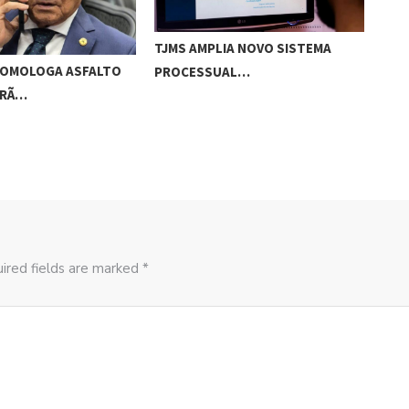
TJMS AMPLIA NOVO SISTEMA
GOV
OMOLOGA ASFALTO
PROCESSUAL…
ORÃ…
ired fields are marked *