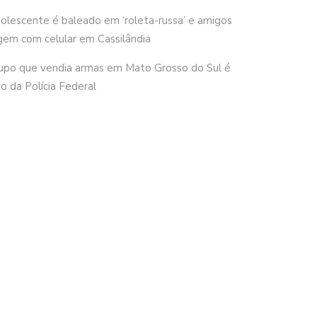
olescente é baleado em ‘roleta-russa’ e amigos
gem com celular em Cassilândia
upo que vendia armas em Mato Grosso do Sul é
vo da Polícia Federal