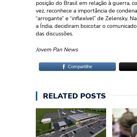
posição do Brasil em relação à guerra, 
vez, reconhece a importância de condenar
“arrogante” e “inflexível” de Zelensky. 
a Índia, decidiram boicotar o comunicad
das discussões.
Jovem Pan News
Compartilhe
RELATED POSTS