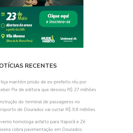
OTÍCIAS RECENTES
stiça mantém prisão de ex-prefeito réu por
ceber Pix de editora que desviou R$ 27 milhões
nstrução do terminal de passageiros no
roporto de Dourados vai custar R$ 9,8 milhões
verno homologa asfalto para Itaporã e Zé
ixeira cobra pavimentação em Dourados