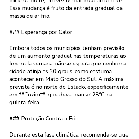
início da noite, em vez do habitual amanhecer.
Essa mudança é fruto da entrada gradual da
massa de ar frio.
### Esperança por Calor
Embora todos os municípios tenham previsão
de um aumento gradual nas temperaturas ao
longo da semana, não se espera que nenhuma
cidade atinja os 30 graus, como costuma
acontecer em Mato Grosso do Sul. A máxima
prevista é no norte do Estado, especificamente
em **Coxim**, que deve marcar 28°C na
quinta-feira.
### Proteção Contra o Frio
Durante esta fase climática, recomenda-se que