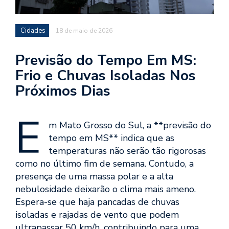
Cidades
18 de maio de 2026
Previsão do Tempo Em MS:
Frio e Chuvas Isoladas Nos
Próximos Dias
E
m Mato Grosso do Sul, a **previsão do
tempo em MS** indica que as
temperaturas não serão tão rigorosas
como no último fim de semana. Contudo, a
presença de uma massa polar e a alta
nebulosidade deixarão o clima mais ameno.
Espera-se que haja pancadas de chuvas
isoladas e rajadas de vento que podem
ultrapassar 50 km/h, contribuindo para uma