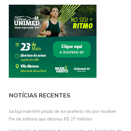
NOTÍCIAS RECENTES
Justiça mantém prisão de ex-prefeito réu por receber
Pix de editora que desviou R$ 27 milhões
Construção do terminal de passageiros no Aeroporto de