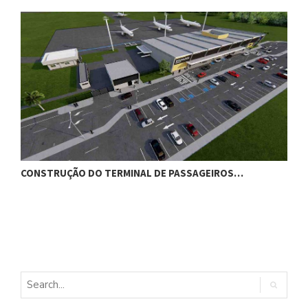
CONSTRUÇÃO DO TERMINAL DE PASSAGEIROS…
G