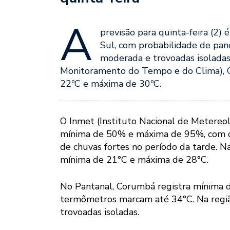
A
previsão para quinta-feira (2
Sul, com probabilidade de panc
moderada e trovoadas isolada
Monitoramento do Tempo e do Clima), 
22ºC e máxima de 30ºC.
O Inmet (Instituto Nacional de Metereol
mínima de 50% e máxima de 95%, com cé
de chuvas fortes no período da tarde. N
mínima de 21°C e máxima de 28°C.
No Pantanal, Corumbá registra mínima 
termômetros marcam até 34°C. Na regiã
trovoadas isoladas.