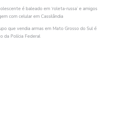
olescente é baleado em ‘roleta-russa’ e amigos
gem com celular em Cassilândia
upo que vendia armas em Mato Grosso do Sul é
vo da Polícia Federal