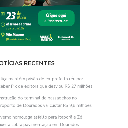
OTÍCIAS RECENTES
stiça mantém prisão de ex-prefeito réu por
ceber Pix de editora que desviou R$ 27 milhões
nstrução do terminal de passageiros no
roporto de Dourados vai custar R$ 9,8 milhões
verno homologa asfalto para Itaporã e Zé
ixeira cobra pavimentação em Dourados