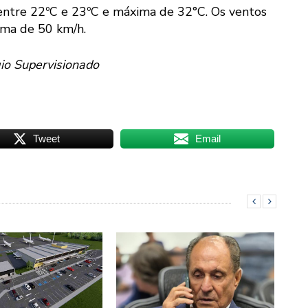
entre 22ºC e 23ºC e máxima de 32°C. Os ventos
ima de 50 km/h.
io Supervisionado
Tweet
Email