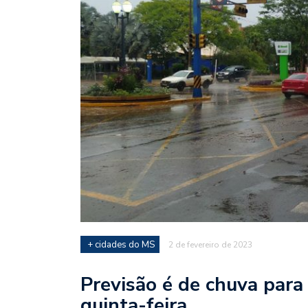
+ cidades do MS
2 de fevereiro de 2023
Previsão é de chuva para
quinta-feira