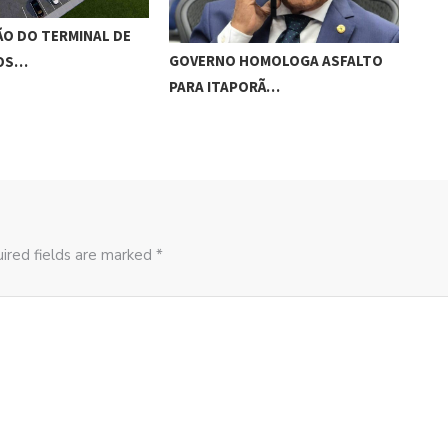
O DO TERMINAL DE
ADO
GOVERNO HOMOLOGA ASFALTO
ROS…
‘RO
PARA ITAPORÃ…
ired fields are marked *