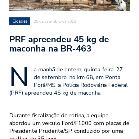
Cidades
28 de setembro de 2018
PRF apreendeu 45 kg de
maconha na BR-463
N
a manhã de ontem, quinta-feira, 27
de setembro, no km 68, em Ponta
Porã/MS, a Polícia Rodoviária Federal
(PRF) apreendeu 45 kg de maconha.
Durante fiscalização de rotina, a equipe
abordou um veículo Ford/F1000 com placas de
Presidente Prudente/SP, conduzido por uma
mulher de 35 anos.