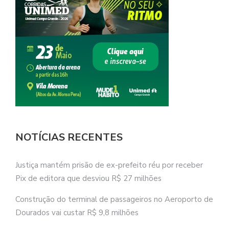
NOTÍCIAS RECENTES
Justiça mantém prisão de ex-prefeito réu por receber
Pix de editora que desviou R$ 27 milhões
Construção do terminal de passageiros no Aeroporto de
Dourados vai custar R$ 9,8 milhões