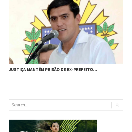
C
JUSTIÇA MANTÉM PRISÃO DE EX-PREFEITO…