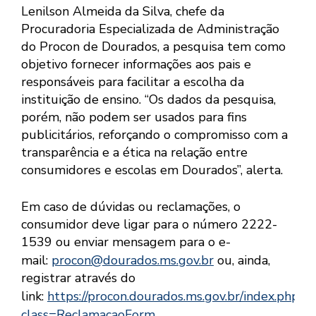
Lenilson Almeida da Silva, chefe da
Procuradoria Especializada de Administração
do Procon de Dourados, a pesquisa tem como
objetivo fornecer informações aos pais e
responsáveis para facilitar a escolha da
instituição de ensino. “Os dados da pesquisa,
porém, não podem ser usados para fins
publicitários, reforçando o compromisso com a
transparência e a ética na relação entre
consumidores e escolas em Dourados”, alerta.
Em caso de dúvidas ou reclamações, o
consumidor deve ligar para o número 2222-
1539 ou enviar mensagem para o e-
mail:
procon@dourados.ms.gov.br
ou, ainda,
registrar através do
link:
https://procon.dourados.ms.gov.br/index.php?
class=ReclamacaoForm