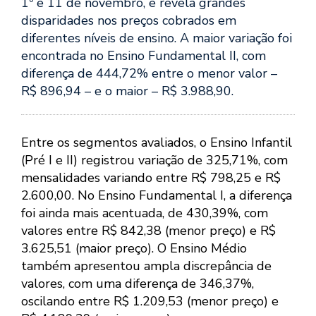
1º e 11 de novembro, e revela grandes
disparidades nos preços cobrados em
diferentes níveis de ensino. A maior variação foi
encontrada no Ensino Fundamental II, com
diferença de 444,72% entre o menor valor –
R$ 896,94 – e o maior – R$ 3.988,90.
Entre os segmentos avaliados, o Ensino Infantil
(Pré I e II) registrou variação de 325,71%, com
mensalidades variando entre R$ 798,25 e R$
2.600,00. No Ensino Fundamental I, a diferença
foi ainda mais acentuada, de 430,39%, com
valores entre R$ 842,38 (menor preço) e R$
3.625,51 (maior preço). O Ensino Médio
também apresentou ampla discrepância de
valores, com uma diferença de 346,37%,
oscilando entre R$ 1.209,53 (menor preço) e