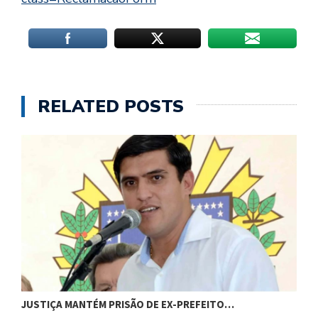
RELATED POSTS
C
JUSTIÇA MANTÉM PRISÃO DE EX-PREFEITO…