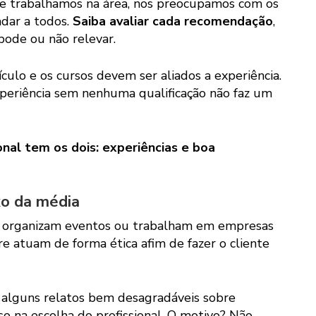
e trabalhamos na área, nos preocupamos com os
adar a todos.
Saiba avaliar cada recomendação
,
pode ou não relevar.
culo e os cursos devem ser aliados a experiência.
periência sem nenhuma qualificação não faz um
nal tem os dois: experiências e boa
xo da média
 organizam eventos ou trabalham em empresas
re atuam de forma ética afim de fazer o cliente
s alguns relatos bem desagradáveis sobre
o na escolha do profissional. O motivo? Não