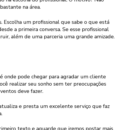
 bastante na área.
 Escolha um profissional que sabe o que está
esde a primeira conversa. Se esse profissional
truir, além de uma parceria uma grande amizade.
é onde pode chegar para agradar um cliente
 você realizar seu sonho sem ter preocupações
eventos deve fazer.
tualiza e presta um excelente serviço que faz
.
imeiro texto e aguarde que iremos postar mais