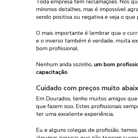
Toda empresa tem reclamações. Nós qu
mínimos detalhes, mas é impossível agr
sendo positiva ou negativa e veja o que 
O mais importante é lembrar que o currí
e o inverso também é verdade, muita ex
bom profissional.
Nenhum anda sozinho,
um bom profissio
capacitação
.
Cuidado com preços muito abai
Em Dourados, tenho muitos amigos que
que fazem isso. Estes profissionais semp
ter uma excelente experiência.
Eu e alguns colegas de profissão, temo
algumas pessoas que não tiveram sucess