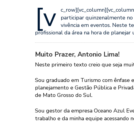
[v
c_row][vc_column][vc_column_
participar quinzenalmente n
vivência em eventos. Neste t
profissional da área na hora de planejar
Muito Prazer, Antonio Lima!
Neste primeiro texto creio que seja mu
Sou graduado em Turismo com ênfase 
planejamento e Gestão Pública e Privad
de Mato Grosso do Sul.
Sou gestor da empresa Oceano Azul Eve
trabalho e da minha equipe acessando 