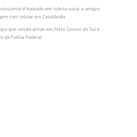
olescente é baleado em ‘roleta-russa’ e amigos
gem com celular em Cassilândia
upo que vendia armas em Mato Grosso do Sul é
vo da Polícia Federal