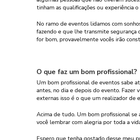
tinham as qualificações ou experiência o
No ramo de eventos lidamos com sonhos.
fazendo e que lhe transmite segurança d
for bom, provavelmente vocês irão cons
O que faz um bom profissional?
Um bom profissional de eventos sabe at
antes, no dia e depois do evento. Fazer
externas isso é o que um realizador de 
Acima de tudo. Um bom profissional se a
você lembrar com alegria por toda a vida
Espero que tenha gostado desse meu pr