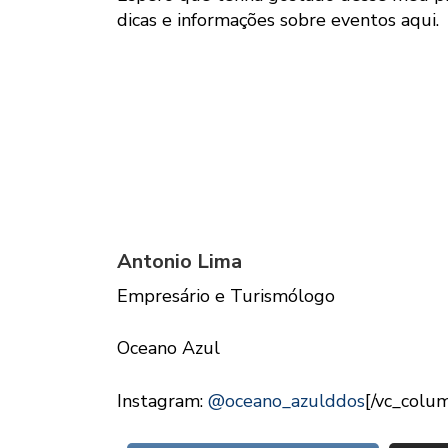
dicas e informações sobre eventos aqui.
Antonio Lima
Empresário e Turismólogo
Oceano Azul
Instagram:
@oceano_azulddos
[/vc_colu