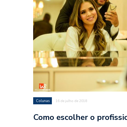
Colunas
16 de julho de 2018
Como escolher o profissi