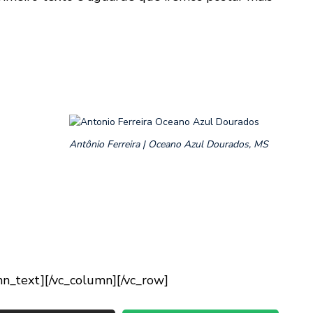
Antônio Ferreira | Oceano Azul Dourados, MS
mn_text][/vc_column][/vc_row]