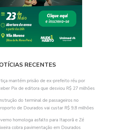
OTÍCIAS RECENTES
stiça mantém prisão de ex-prefeito réu por
ceber Pix de editora que desviou R$ 27 milhões
nstrução do terminal de passageiros no
roporto de Dourados vai custar R$ 9,8 milhões
verno homologa asfalto para Itaporã e Zé
ixeira cobra pavimentação em Dourados