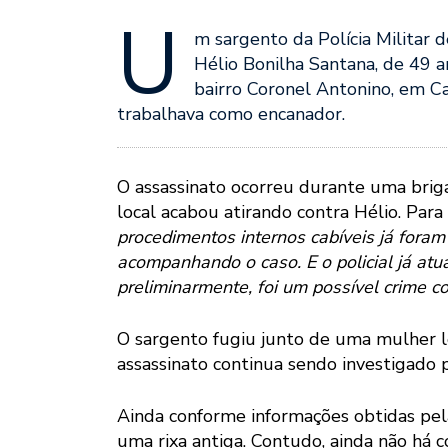
U
m sargento da Polícia Militar 
Hélio Bonilha Santana, de 49 a
bairro Coronel Antonino, em C
trabalhava como encanador.
O assassinato ocorreu durante uma brig
local acabou atirando contra Hélio. Para
procedimentos internos cabíveis já foram
acompanhando o caso. E o policial já at
preliminarmente, foi um possível crime c
O sargento fugiu junto de uma mulher l
assassinato continua sendo investigado p
Ainda conforme informações obtidas pela
uma rixa antiga. Contudo, ainda não há c