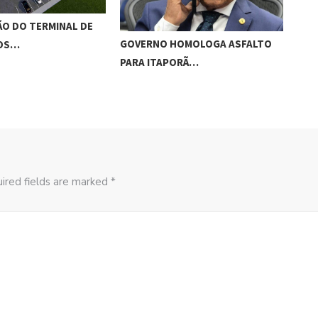
O DO TERMINAL DE
ADO
GOVERNO HOMOLOGA ASFALTO
ROS…
‘RO
PARA ITAPORÃ…
ired fields are marked *