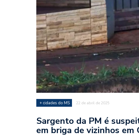
+ cidades do MS
22 de abril de 2025
Sargento da PM é suspeit
em briga de vizinhos em