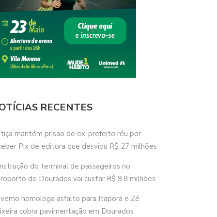
OTÍCIAS RECENTES
stiça mantém prisão de ex-prefeito réu por
ceber Pix de editora que desviou R$ 27 milhões
nstrução do terminal de passageiros no
roporto de Dourados vai custar R$ 9,8 milhões
verno homologa asfalto para Itaporã e Zé
ixeira cobra pavimentação em Dourados