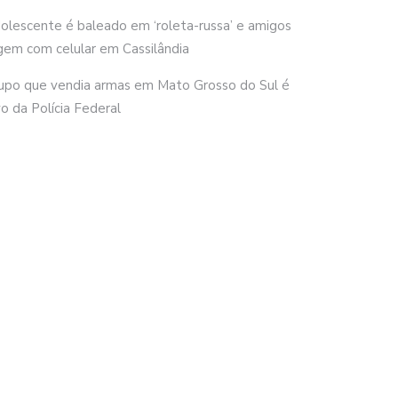
olescente é baleado em ‘roleta-russa’ e amigos
gem com celular em Cassilândia
upo que vendia armas em Mato Grosso do Sul é
vo da Polícia Federal