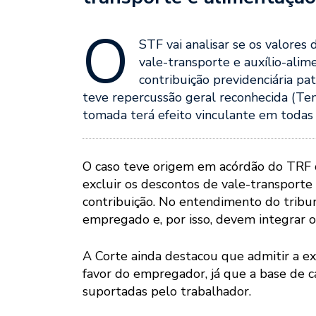
O
STF vai analisar se os valores
vale-transporte e auxílio-ali
contribuição previdenciária pa
teve repercussão geral reconhecida (Tema
tomada terá efeito vinculante em todas a
O caso teve origem em acórdão do TRF da
excluir os descontos de vale-transporte
contribuição. No entendimento do tribu
empregado e, por isso, devem integrar o 
A Corte ainda destacou que admitir a ex
favor do empregador, já que a base de c
suportadas pelo trabalhador.