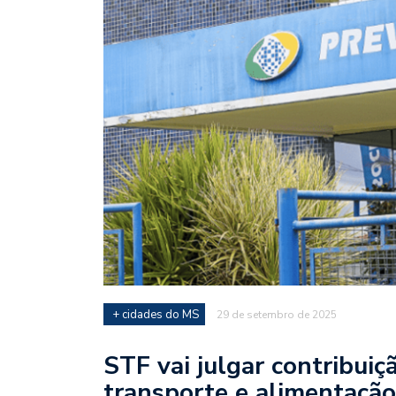
+ cidades do MS
29 de setembro de 2025
STF vai julgar contribuiç
transporte e alimentação