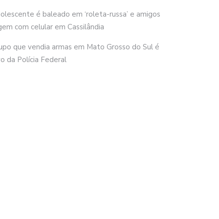
olescente é baleado em ‘roleta-russa’ e amigos
gem com celular em Cassilândia
upo que vendia armas em Mato Grosso do Sul é
vo da Polícia Federal