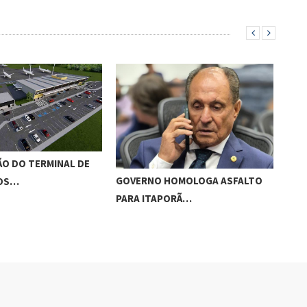
O DO TERMINAL DE
ADO
GOVERNO HOMOLOGA ASFALTO
ROS…
‘RO
PARA ITAPORÃ…