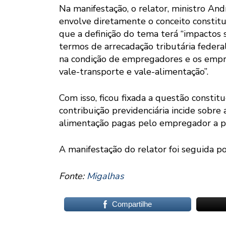
Na manifestação, o relator, ministro An
envolve diretamente o conceito constitu
que a definição do tema terá “impactos s
termos de arrecadação tributária federa
na condição de empregadores e os empr
vale-transporte e vale-alimentação”.
Com isso, ficou fixada a questão constit
contribuição previdenciária incide sobre 
alimentação pagas pelo empregador a pa
A manifestação do relator foi seguida p
Fonte:
Migalhas
Compartilhe