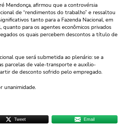
dré Mendonça, afirmou que a controvérsia
cional de “rendimentos do trabalho” e ressaltou
ignificativos tanto para a Fazenda Nacional, em
l, quanto para os agentes econômicos privados
egados os quais percebem descontos a título de
ucional que será submetida ao plenário: se a
as parcelas de vale-transporte e auxílio-
rtir de desconto sofrido pelo empregado.
or unanimidade.
Tweet
Email