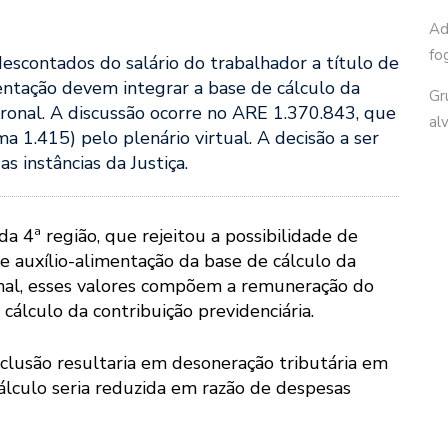
Ad
fo
 descontados do salário do trabalhador a título de
mentação devem integrar a base de cálculo da
Gr
tronal. A discussão ocorre no ARE 1.370.843, que
al
 1.415) pelo plenário virtual. A decisão a ser
s instâncias da Justiça.
 4ª região, que rejeitou a possibilidade de
 e auxílio-alimentação da base de cálculo da
nal, esses valores compõem a remuneração do
cálculo da contribuição previdenciária.
clusão resultaria em desoneração tributária em
álculo seria reduzida em razão de despesas