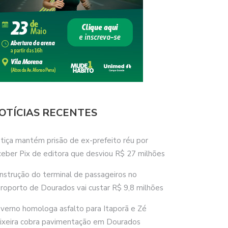
OTÍCIAS RECENTES
stiça mantém prisão de ex-prefeito réu por
ceber Pix de editora que desviou R$ 27 milhões
nstrução do terminal de passageiros no
roporto de Dourados vai custar R$ 9,8 milhões
verno homologa asfalto para Itaporã e Zé
ixeira cobra pavimentação em Dourados