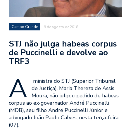
Campo Grande
9 de agosto de 2018
STJ não julga habeas corpus
de Puccinelli e devolve ao
TRF3
A
ministra do STJ (Superior Tribunal
de Justiça), Maria Thereza de Assis
Moura, não julgou pedido de habeas
corpus ao ex-governador André Puccinelli
(MDB), seu filho André Puccinelli Júnior e
advogado João Paulo Calves, nesta terça-feira
(07).