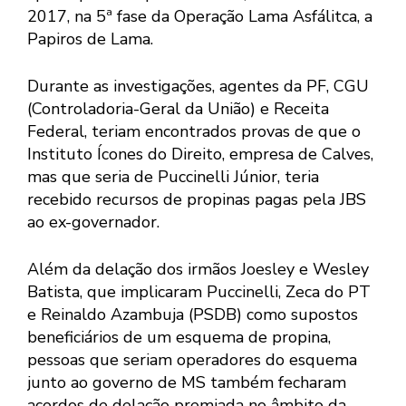
2017, na 5ª fase da Operação Lama Asfálitca, a
Papiros de Lama.
Durante as investigações, agentes da PF, CGU
(Controladoria-Geral da União) e Receita
Federal, teriam encontrados provas de que o
Instituto Ícones do Direito, empresa de Calves,
mas que seria de Puccinelli Júnior, teria
recebido recursos de propinas pagas pela JBS
ao ex-governador.
Além da delação dos irmãos Joesley e Wesley
Batista, que implicaram Puccinelli, Zeca do PT
e Reinaldo Azambuja (PSDB) como supostos
beneficiários de um esquema de propina,
pessoas que seriam operadores do esquema
junto ao governo de MS também fecharam
acordos de delação premiada no âmbito da