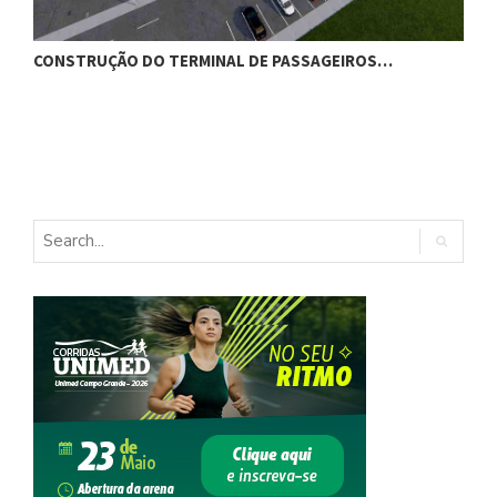
CONSTRUÇÃO DO TERMINAL DE PASSAGEIROS…
G