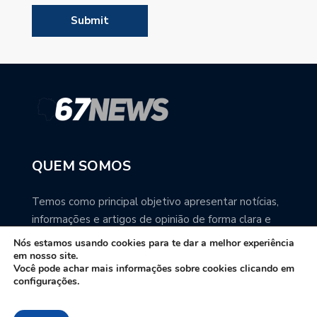
QUEM SOMOS
Temos como principal objetivo apresentar notícias,
informações e artigos de opinião de forma clara e
precisa. Você pode ter a total certeza que o
Nós estamos usando cookies para te dar a melhor experiência
67NEWS é uma excelente fonte de informação
em nosso site.
Você pode achar mais informações sobre cookies clicando em
sobre Mato Grosso do Sul.
configurações.
Contato: redacao67news@gmail.com