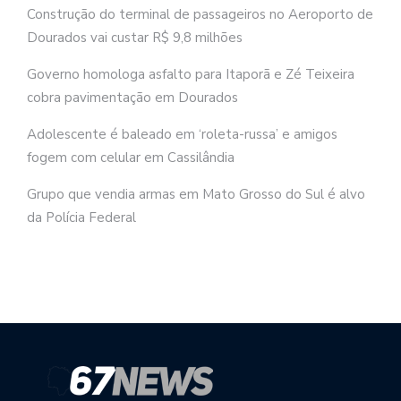
Construção do terminal de passageiros no Aeroporto de
Dourados vai custar R$ 9,8 milhões
Governo homologa asfalto para Itaporã e Zé Teixeira
cobra pavimentação em Dourados
Adolescente é baleado em ‘roleta-russa’ e amigos
fogem com celular em Cassilândia
Grupo que vendia armas em Mato Grosso do Sul é alvo
da Polícia Federal