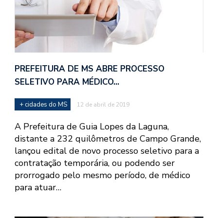
PREFEITURA DE MS ABRE PROCESSO
SELETIVO PARA MÉDICO…
+ cidades do MS
12 de abril de 2019
A Prefeitura de Guia Lopes da Laguna,
distante a 232 quilômetros de Campo Grande,
lançou edital de novo processo seletivo para a
contratação temporária, ou podendo ser
prorrogado pelo mesmo período, de médico
para atuar…