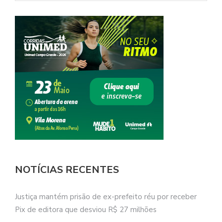
NOTÍCIAS RECENTES
Justiça mantém prisão de ex-prefeito réu por receber
Pix de editora que desviou R$ 27 milhões