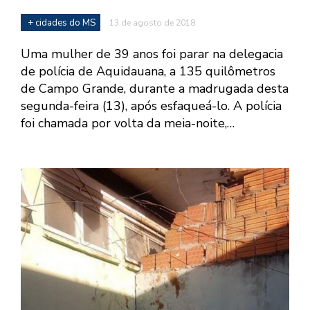
+ cidades do MS
13 de agosto de 2018
Uma mulher de 39 anos foi parar na delegacia
de polícia de Aquidauana, a 135 quilômetros
de Campo Grande, durante a madrugada desta
segunda-feira (13), após esfaqueá-lo. A polícia
foi chamada por volta da meia-noite,…