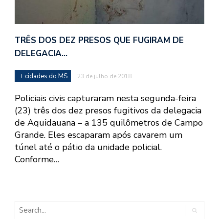
TRÊS DOS DEZ PRESOS QUE FUGIRAM DE
DELEGACIA…
+ cidades do MS
23 de julho de 2018
Policiais civis capturaram nesta segunda-feira
(23) três dos dez presos fugitivos da delegacia
de Aquidauana – a 135 quilômetros de Campo
Grande. Eles escaparam após cavarem um
túnel até o pátio da unidade policial.
Conforme…