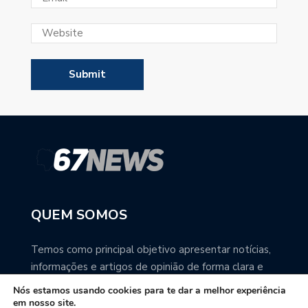
QUEM SOMOS
Temos como principal objetivo apresentar notícias,
informações e artigos de opinião de forma clara e
precisa. Você pode ter a total certeza que o
Nós estamos usando cookies para te dar a melhor experiência
67NEWS é uma excelente fonte de informação
em nosso site.