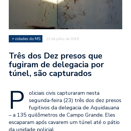
+ cidades do MS
23 de julho de 2018
Três dos Dez presos que
fugiram de delegacia por
túnel, são capturados
P
oliciais civis capturaram nesta
segunda-feira (23) três dos dez presos
fugitivos da delegacia de Aquidauana
– a 135 quilômetros de Campo Grande. Eles
escaparam após cavarem um túnel até o pátio
da unidade policial.