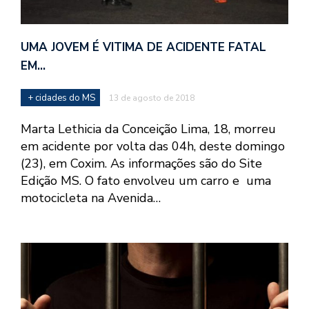
UMA JOVEM É VITIMA DE ACIDENTE FATAL
EM…
+ cidades do MS
13 de agosto de 2018
Marta Lethicia da Conceição Lima, 18, morreu
em acidente por volta das 04h, deste domingo
(23), em Coxim. As informações são do Site
Edição MS. O fato envolveu um carro e uma
motocicleta na Avenida…