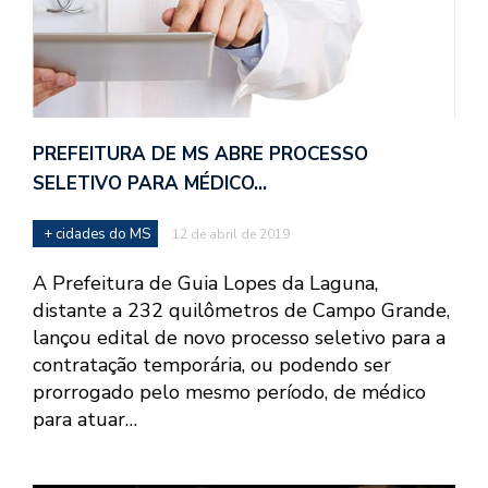
PREFEITURA DE MS ABRE PROCESSO
SELETIVO PARA MÉDICO…
+ cidades do MS
12 de abril de 2019
A Prefeitura de Guia Lopes da Laguna,
distante a 232 quilômetros de Campo Grande,
lançou edital de novo processo seletivo para a
contratação temporária, ou podendo ser
prorrogado pelo mesmo período, de médico
para atuar…