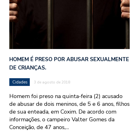
HOMEM É PRESO POR ABUSAR SEXUALMENTE
DE CRIANÇAS.
Cidades
3 de agosto de 2018
Homem foi preso na quinta-feira (2) acusado
de abusar de dois meninos, de 5 e 6 anos, filhos
de sua enteada, em Coxim. De acordo com
informações, o campeiro Valter Gomes da
Conceição, de 47 anos,…