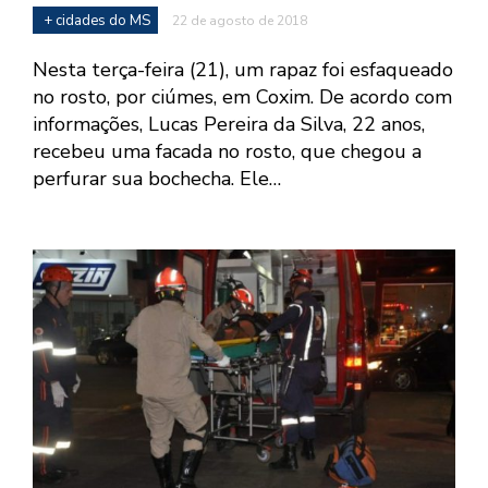
+ cidades do MS
22 de agosto de 2018
Nesta terça-feira (21), um rapaz foi esfaqueado
no rosto, por ciúmes, em Coxim. De acordo com
informações, Lucas Pereira da Silva, 22 anos,
recebeu uma facada no rosto, que chegou a
perfurar sua bochecha. Ele…