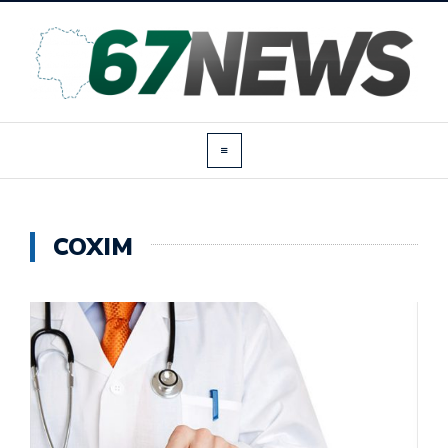
COXIM