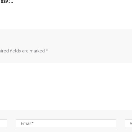
USSA’…
ired fields are marked *