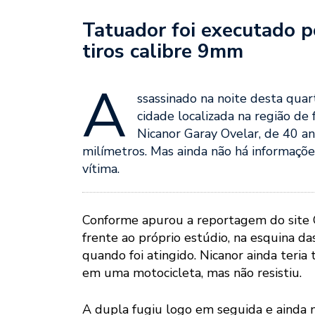
Tatuador foi executado p
tiros calibre 9mm
A
ssassinado na noite desta quar
cidade localizada na região de
Nicanor Garay Ovelar, de 40 ano
milímetros. Mas ainda não há informaçõe
vítima.
Conforme apurou a reportagem do site
frente ao próprio estúdio, na esquina da
quando foi atingido. Nicanor ainda teria
em uma motocicleta, mas não resistiu.
A dupla fugiu logo em seguida e ainda nã