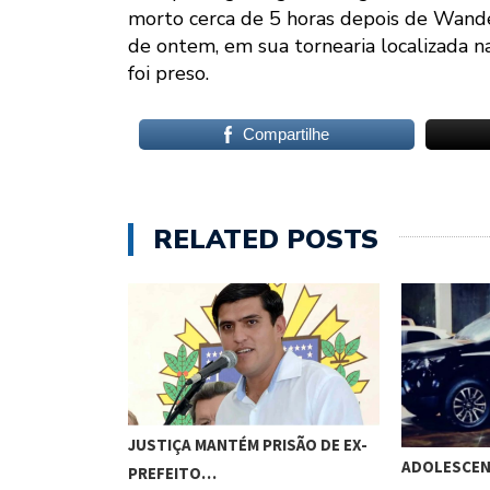
morto cerca de 5 horas depois de Wande
de ontem, em sua tornearia localizada 
foi preso.
Compartilhe
RELATED POSTS
JUSTIÇA MANTÉM PRISÃO DE EX-
ADOLESCEN
PREFEITO…