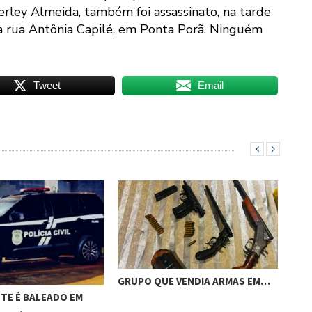
rley Almeida, também foi assassinato, na tarde
na rua Antônia Capilé, em Ponta Porã. Ninguém
Tweet
Email
GRUPO QUE VENDIA ARMAS EM…
ACI
TE É BALEADO EM
CAM