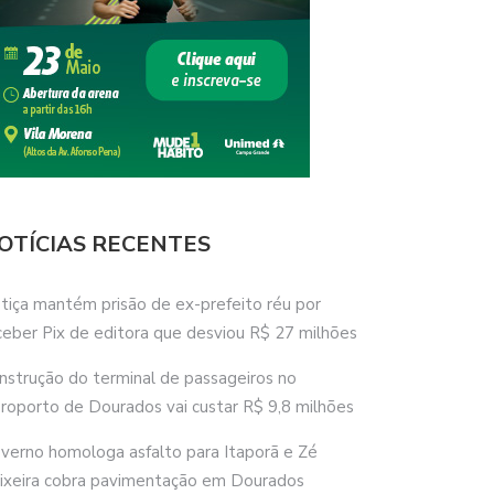
OTÍCIAS RECENTES
stiça mantém prisão de ex-prefeito réu por
ceber Pix de editora que desviou R$ 27 milhões
nstrução do terminal de passageiros no
roporto de Dourados vai custar R$ 9,8 milhões
verno homologa asfalto para Itaporã e Zé
ixeira cobra pavimentação em Dourados