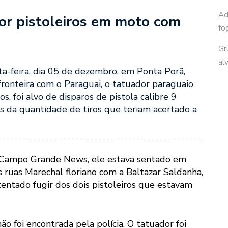
Ad
or pistoleiros em moto com
fo
Gr
al
ta-feira, dia 05 de dezembro, em Ponta Porã,
 fronteira com o Paraguai, o tatuador paraguaio
s, foi alvo de disparos de pistola calibre 9
s da quantidade de tiros que teriam acertado a
 Campo Grande News, ele estava sentado em
s ruas Marechal floriano com a Baltazar Saldanha,
 tentado fugir dos dois pistoleiros que estavam
o foi encontrada pela polícia. O tatuador foi