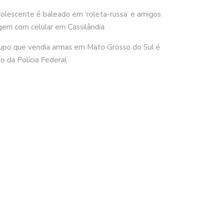
olescente é baleado em ‘roleta-russa’ e amigos
gem com celular em Cassilândia
upo que vendia armas em Mato Grosso do Sul é
vo da Polícia Federal