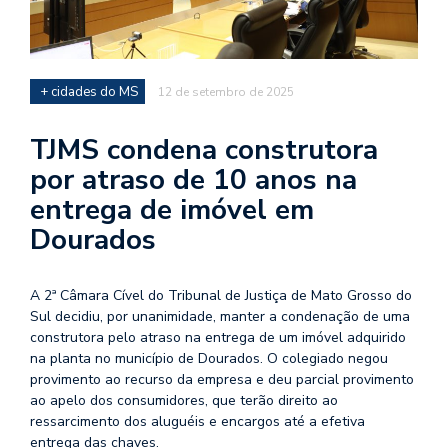
+ cidades do MS
12 de setembro de 2025
TJMS condena construtora
por atraso de 10 anos na
entrega de imóvel em
Dourados
A 2ª Câmara Cível do Tribunal de Justiça de Mato Grosso do
Sul decidiu, por unanimidade, manter a condenação de uma
construtora pelo atraso na entrega de um imóvel adquirido
na planta no município de Dourados. O colegiado negou
provimento ao recurso da empresa e deu parcial provimento
ao apelo dos consumidores, que terão direito ao
ressarcimento dos aluguéis e encargos até a efetiva
entrega das chaves.