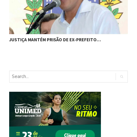
C
JUSTIÇA MANTÉM PRISÃO DE EX-PREFEITO…