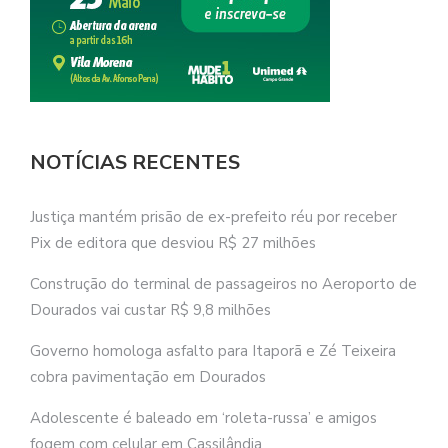
NOTÍCIAS RECENTES
Justiça mantém prisão de ex-prefeito réu por receber
Pix de editora que desviou R$ 27 milhões
Construção do terminal de passageiros no Aeroporto de
Dourados vai custar R$ 9,8 milhões
Governo homologa asfalto para Itaporã e Zé Teixeira
cobra pavimentação em Dourados
Adolescente é baleado em ‘roleta-russa’ e amigos
fogem com celular em Cassilândia