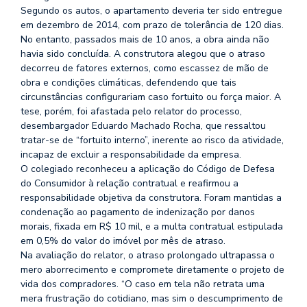
Segundo os autos, o apartamento deveria ter sido entregue
em dezembro de 2014, com prazo de tolerância de 120 dias.
No entanto, passados mais de 10 anos, a obra ainda não
havia sido concluída. A construtora alegou que o atraso
decorreu de fatores externos, como escassez de mão de
obra e condições climáticas, defendendo que tais
circunstâncias configurariam caso fortuito ou força maior. A
tese, porém, foi afastada pelo relator do processo,
desembargador Eduardo Machado Rocha, que ressaltou
tratar-se de “fortuito interno”, inerente ao risco da atividade,
incapaz de excluir a responsabilidade da empresa.
O colegiado reconheceu a aplicação do Código de Defesa
do Consumidor à relação contratual e reafirmou a
responsabilidade objetiva da construtora. Foram mantidas a
condenação ao pagamento de indenização por danos
morais, fixada em R$ 10 mil, e a multa contratual estipulada
em 0,5% do valor do imóvel por mês de atraso.
Na avaliação do relator, o atraso prolongado ultrapassa o
mero aborrecimento e compromete diretamente o projeto de
vida dos compradores. “O caso em tela não retrata uma
mera frustração do cotidiano, mas sim o descumprimento de