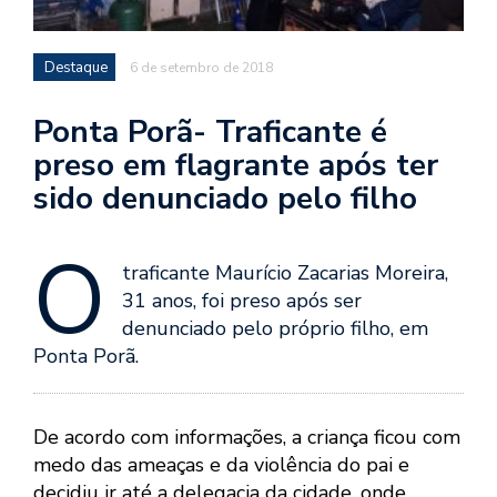
Destaque
6 de setembro de 2018
Ponta Porã- Traficante é
preso em flagrante após ter
sido denunciado pelo filho
O
traficante Maurício Zacarias Moreira,
31 anos, foi preso após ser
denunciado pelo próprio filho, em
Ponta Porã.
De acordo com informações, a criança ficou com
medo das ameaças e da violência do pai e
decidiu ir até a delegacia da cidade, onde