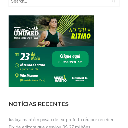
NOTÍCIAS RECENTES
Justiça mantém prisão de ex-prefeito réu por receber
Pix de editora que desviou R$ 27 milhões