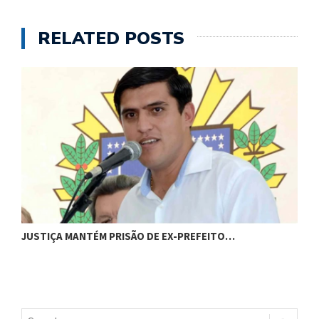
RELATED POSTS
JUSTIÇA MANTÉM PRISÃO DE EX-PREFEITO…
A