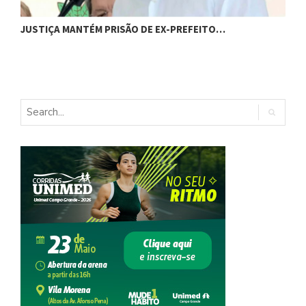
C
JUSTIÇA MANTÉM PRISÃO DE EX-PREFEITO…