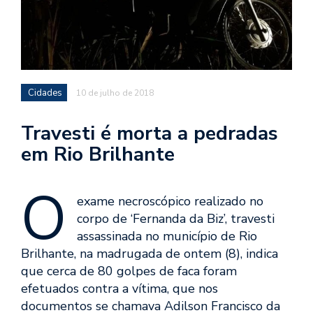
Cidades
10 de julho de 2018
Travesti é morta a pedradas
em Rio Brilhante
O
exame necroscópico realizado no
corpo de ‘Fernanda da Biz’, travesti
assassinada no município de Rio
Brilhante, na madrugada de ontem (8), indica
que cerca de 80 golpes de faca foram
efetuados contra a vítima, que nos
documentos se chamava Adilson Francisco da