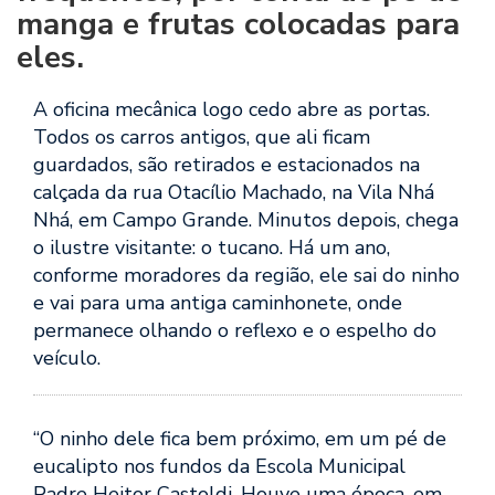
manga e frutas colocadas para
eles.
A oficina mecânica logo cedo abre as portas.
Todos os carros antigos, que ali ficam
guardados, são retirados e estacionados na
calçada da rua Otacílio Machado, na Vila Nhá
Nhá, em Campo Grande. Minutos depois, chega
o ilustre visitante: o tucano. Há um ano,
conforme moradores da região, ele sai do ninho
e vai para uma antiga caminhonete, onde
permanece olhando o reflexo e o espelho do
veículo.
“O ninho dele fica bem próximo, em um pé de
eucalipto nos fundos da Escola Municipal
Padre Heitor Castoldi. Houve uma época, em