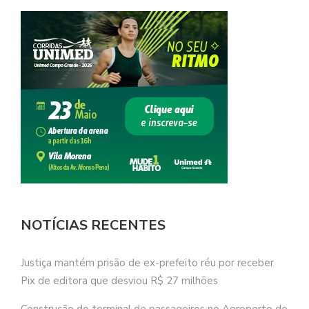
NOTÍCIAS RECENTES
Justiça mantém prisão de ex-prefeito réu por receber
Pix de editora que desviou R$ 27 milhões
Construção do terminal de passageiros no Aeroporto de