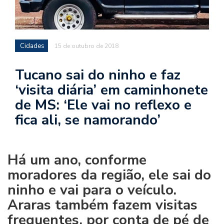
Cidades
15 de outubro de 2018
Tucano sai do ninho e faz
‘visita diária’ em caminhonete
de MS: ‘Ele vai no reflexo e
fica ali, se namorando’
Há um ano, conforme
moradores da região, ele sai do
ninho e vai para o veículo.
Araras também fazem visitas
frequentes, por conta de pé de