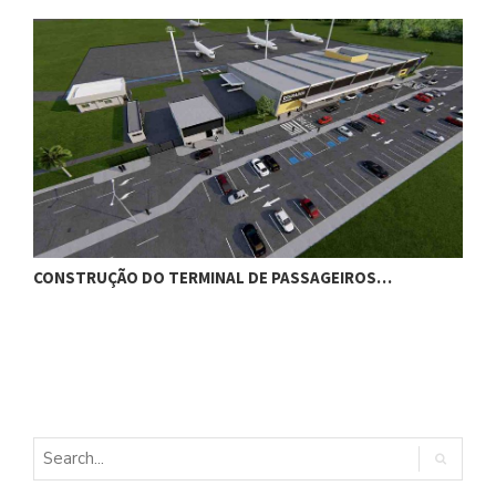
CONSTRUÇÃO DO TERMINAL DE PASSAGEIROS…
G