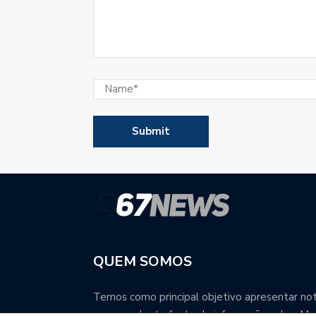
QUEM SOMOS
Temos como principal objetivo apresentar notí
uma excelente fonte de informação sobre Mat