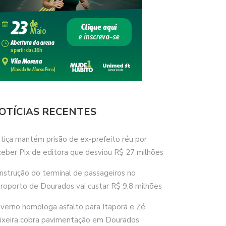
OTÍCIAS RECENTES
stiça mantém prisão de ex-prefeito réu por
ceber Pix de editora que desviou R$ 27 milhões
nstrução do terminal de passageiros no
roporto de Dourados vai custar R$ 9,8 milhões
verno homologa asfalto para Itaporã e Zé
ixeira cobra pavimentação em Dourados