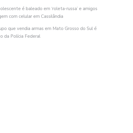
olescente é baleado em ‘roleta-russa’ e amigos
gem com celular em Cassilândia
upo que vendia armas em Mato Grosso do Sul é
vo da Polícia Federal