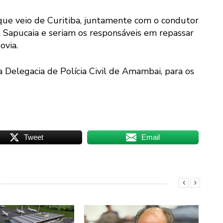
que veio de Curitiba, juntamente com o condutor
 Sapucaia e seriam os responsáveis em repassar
ovia.
a Delegacia de Polícia Civil de Amambai, para os
Tweet
Email