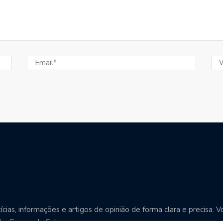
cias, informações e artigos de opinião de forma clara e precisa
o Grosso do Sul.