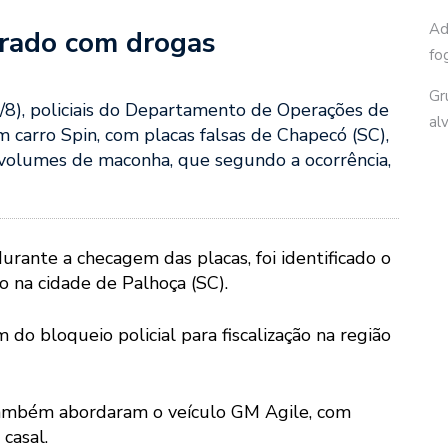
Ad
erado com drogas
fo
Gr
/8), policiais do Departamento de Operações de
al
 carro Spin, com placas falsas de Chapecó (SC),
volumes de maconha, que segundo a ocorrência,
urante a checagem das placas, foi identificado o
o na cidade de Palhoça (SC).
o bloqueio policial para fiscalização na região
 também abordaram o veículo GM Agile, com
casal.