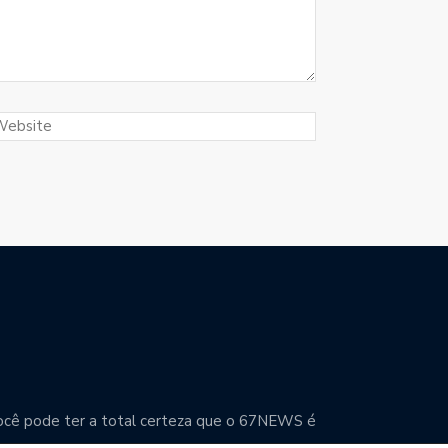
. Você pode ter a total certeza que o 67NEWS é