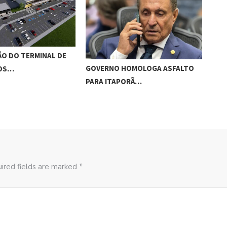
O DO TERMINAL DE
ADO
GOVERNO HOMOLOGA ASFALTO
ROS…
‘RO
PARA ITAPORÃ…
ired fields are marked *