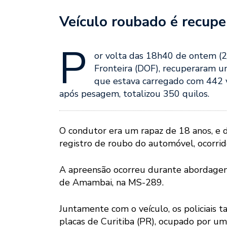
Veículo roubado é recup
P
or volta das 18h40 de ontem (2
Fronteira (DOF), recuperaram um
que estava carregado com 442 
após pesagem, totalizou 350 quilos.
O condutor era um rapaz de 18 anos, e d
registro de roubo do automóvel, ocorrid
A apreensão ocorreu durante abordagem d
de Amambai, na MS-289.
Juntamente com o veículo, os policiais
placas de Curitiba (PR), ocupado por um 