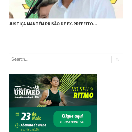
C
JUSTIÇA MANTÉM PRISÃO DE EX-PREFEITO…