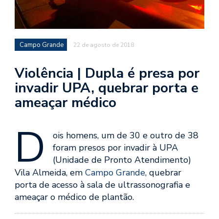
Campo Grande
22 de agosto de 2018
Violência | Dupla é presa por
invadir UPA, quebrar porta e
ameaçar médico
D
ois homens, um de 30 e outro de 38
foram presos por invadir à UPA
(Unidade de Pronto Atendimento)
Vila Almeida, em
Campo Grande
, quebrar
porta de acesso à sala de ultrassonografia e
ameaçar o médico de plantão.