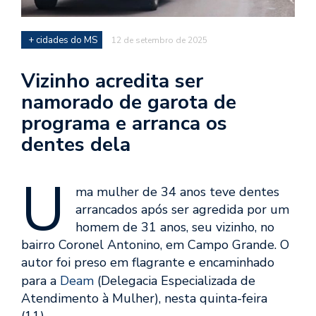
+ cidades do MS
12 de setembro de 2025
Vizinho acredita ser
namorado de garota de
programa e arranca os
dentes dela
U
ma mulher de 34 anos teve dentes
arrancados após ser agredida por um
homem de 31 anos, seu vizinho, no
bairro Coronel Antonino, em Campo Grande. O
autor foi preso em flagrante e encaminhado
para a
Deam
(Delegacia Especializada de
Atendimento à Mulher), nesta quinta-feira