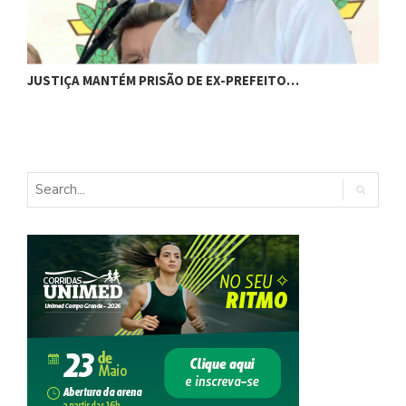
C
JUSTIÇA MANTÉM PRISÃO DE EX-PREFEITO…