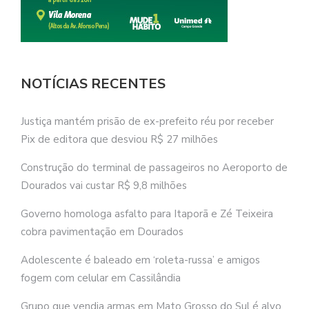
NOTÍCIAS RECENTES
Justiça mantém prisão de ex-prefeito réu por receber
Pix de editora que desviou R$ 27 milhões
Construção do terminal de passageiros no Aeroporto de
Dourados vai custar R$ 9,8 milhões
Governo homologa asfalto para Itaporã e Zé Teixeira
cobra pavimentação em Dourados
Adolescente é baleado em ‘roleta-russa’ e amigos
fogem com celular em Cassilândia
Grupo que vendia armas em Mato Grosso do Sul é alvo