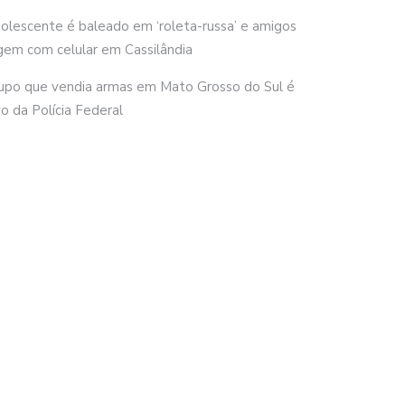
olescente é baleado em ‘roleta-russa’ e amigos
gem com celular em Cassilândia
upo que vendia armas em Mato Grosso do Sul é
vo da Polícia Federal