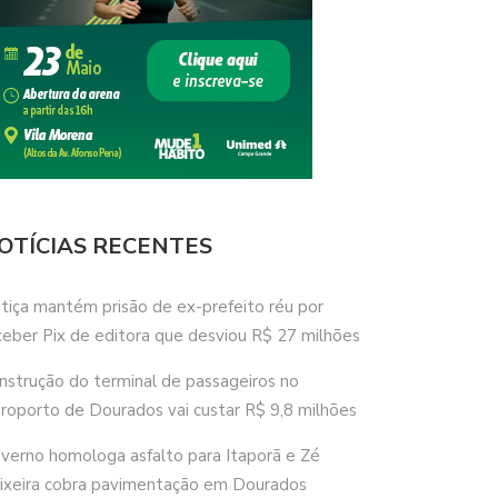
OTÍCIAS RECENTES
stiça mantém prisão de ex-prefeito réu por
ceber Pix de editora que desviou R$ 27 milhões
nstrução do terminal de passageiros no
roporto de Dourados vai custar R$ 9,8 milhões
verno homologa asfalto para Itaporã e Zé
ixeira cobra pavimentação em Dourados