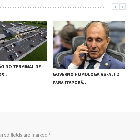
O DO TERMINAL DE
ADO
GOVERNO HOMOLOGA ASFALTO
ROS…
‘RO
PARA ITAPORÃ…
ired fields are marked *