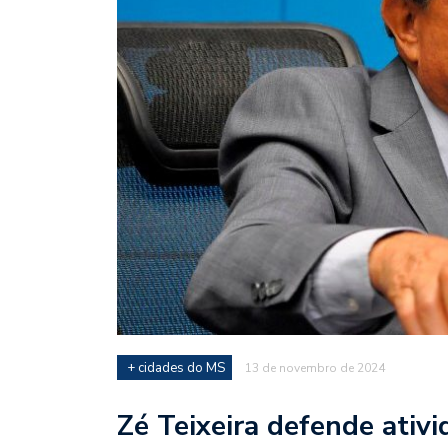
+ cidades do MS
13 de novembro de 2024
Zé Teixeira defende ativi