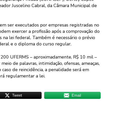
eador Juscelino Cabral, da Câmara Municipal de
dem ser executados por empresas registradas no
 podem exercer a profissão após a comprovação do
 na lei federal. Também é necessário o prévio
eral e o diploma do curso regular.
a 200 UFERMS – aproximadamente, R$ 10 mil –
meio de palavras, intimidação, ofensas, ameaças,
caso de reincidência, a penalidade será em
rá regulamentar a lei.
Tweet
Email