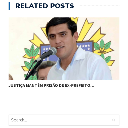
RELATED POSTS
C
JUSTIÇA MANTÉM PRISÃO DE EX-PREFEITO…