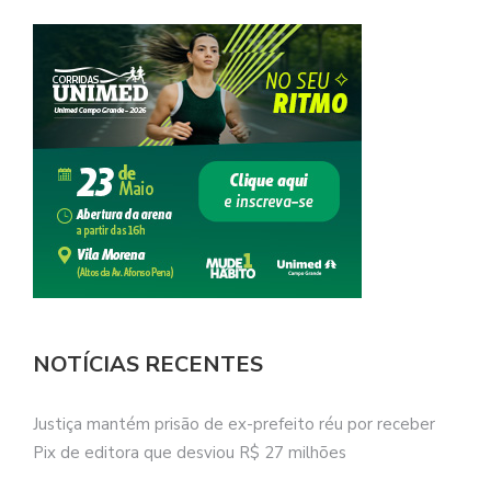
NOTÍCIAS RECENTES
Justiça mantém prisão de ex-prefeito réu por receber
Pix de editora que desviou R$ 27 milhões