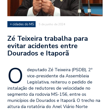
+ cidades do MS
5 de junho de 2024
Zé Teixeira trabalha para
evitar acidentes entre
Dourados e Itaporã
O
deputado
Zé
Teixeira
(PSDB), 2º
vice-presidente da Assembleia
Legislativa, reiterou o pedido de
instalação de redutores de velocidade no
segmento da rodovia MS-156, entre os
municípios de Dourados e Itaporã. O trecho na
altura da rotatória do Anel Viário Norte