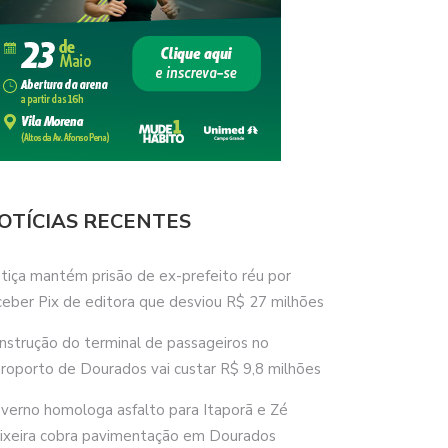
OTÍCIAS RECENTES
stiça mantém prisão de ex-prefeito réu por
ceber Pix de editora que desviou R$ 27 milhões
nstrução do terminal de passageiros no
roporto de Dourados vai custar R$ 9,8 milhões
verno homologa asfalto para Itaporã e Zé
ixeira cobra pavimentação em Dourados