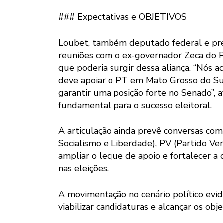
### Expectativas e OBJETIVOS
Loubet, também deputado federal e pré
reuniões com o ex-governador Zeca do PT
que poderia surgir dessa aliança. “Nós
deve apoiar o PT em Mato Grosso do Sul.
garantir uma posição forte no Senado”, 
fundamental para o sucesso eleitoral.
A articulação ainda prevê conversas co
Socialismo e Liberdade), PV (Partido Ve
ampliar o leque de apoio e fortalecer 
nas eleições.
A movimentação no cenário político evide
viabilizar candidaturas e alcançar os obj