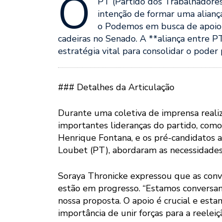
O
PT (Partido dos Trabalhadores)
intenção de formar uma alianç
o Podemos em busca de apoio p
cadeiras no Senado. A **aliança entre 
estratégia vital para consolidar o poder
### Detalhes da Articulação
Durante uma coletiva de imprensa real
importantes lideranças do partido, como 
Henrique Fontana, e os pré-candidatos 
Loubet (PT), abordaram as necessidades 
Soraya Thronicke expressou que as conve
estão em progresso. “Estamos conversand
nossa proposta. O apoio é crucial e esta
importância de unir forças para a reelei