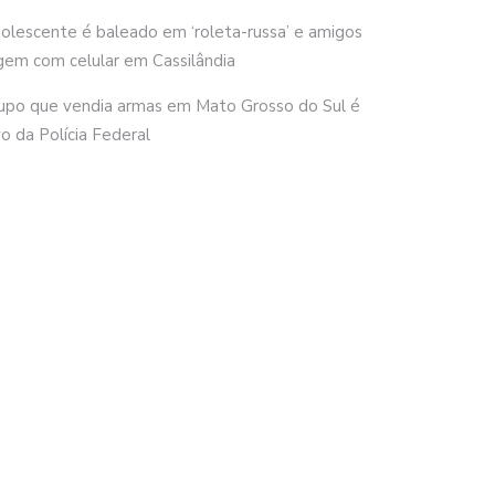
olescente é baleado em ‘roleta-russa’ e amigos
gem com celular em Cassilândia
upo que vendia armas em Mato Grosso do Sul é
vo da Polícia Federal