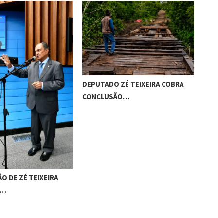
IVI
DEPUTADO ZÉ TEIXEIRA COBRA
ASS
CONCLUSÃO…
O DE ZÉ TEIXEIRA
A…