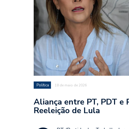
Política
18 de maio de 2026
Aliança entre PT, PDT e 
Reeleição de Lula