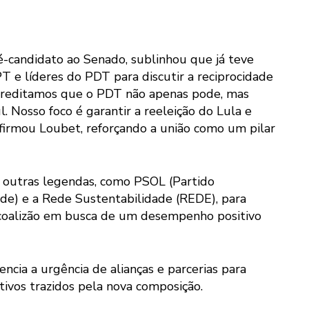
-candidato ao Senado, sublinhou que já teve
 e líderes do PDT para discutir a reciprocidade
 acreditamos que o PDT não apenas pode, mas
 Nosso foco é garantir a reeleição do Lula e
afirmou Loubet, reforçando a união como um pilar
m outras legendas, como PSOL (Partido
rde) e a Rede Sustentabilidade (REDE), para
a coalizão em busca de um desempenho positivo
ncia a urgência de alianças e parcerias para
etivos trazidos pela nova composição.