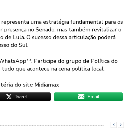
 representa uma estratégia fundamental para os
r presença no Senado, mas também revitalizar o
ção de Lula. O sucesso dessa articulação poderá
osso do Sul.
 WhatsApp**. Participe do grupo de Política do
tudo que acontece na cena política local.
éria do site Midiamax
Tweet
Email