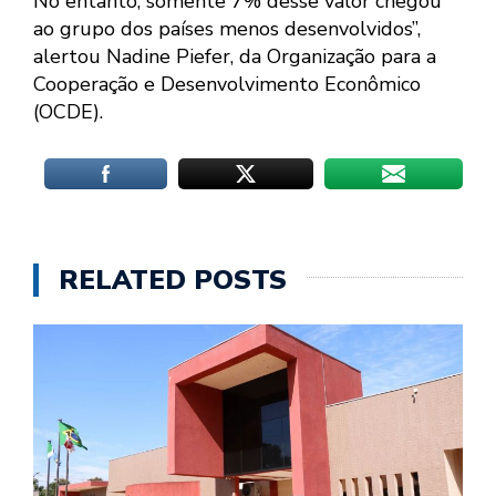
No entanto, somente 7% desse valor chegou
ao grupo dos países menos desenvolvidos”,
alertou Nadine Piefer, da Organização para a
Cooperação e Desenvolvimento Econômico
(OCDE).
RELATED POSTS