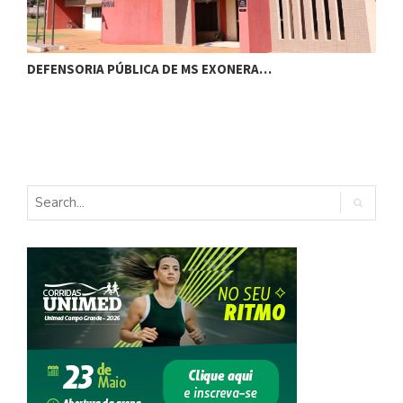
DEFENSORIA PÚBLICA DE MS EXONERA…
C