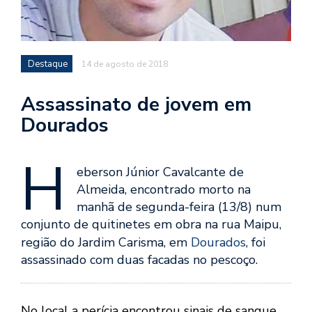
Destaque
14 de agosto de 2018
Assassinato de jovem em
Dourados
H
eberson Júnior Cavalcante de
Almeida, encontrado morto na
manhã de segunda-feira (13/8) num
conjunto de quitinetes em obra na rua Maipu,
região do Jardim Carisma, em
Dourados
, foi
assassinado com duas facadas no pescoço.
No local a perícia encontrou sinais de sangue