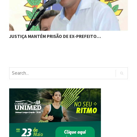
JUSTIÇA MANTÉM PRISÃO DE EX-PREFEITO…
A