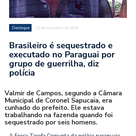
Destaque
20 de novembro de 2018
Brasileiro é sequestrado e
executado no Paraguai por
grupo de guerrilha, diz
polícia
Valmir de Campos, segundo a Câmara
Municipal de Coronel Sapucaia, era
cunhado do prefeito. Ele estava
trabalhando na fazenda quando foi
sequestrado por seis homens.
A Força Tarefa Conjunta da polícia paraguaia