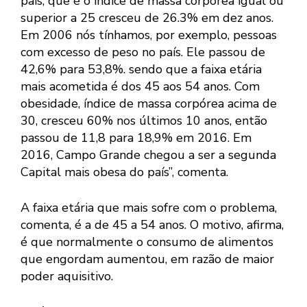
país, que é o índice de massa corpórea igual ou
superior a 25 cresceu de 26.3% em dez anos.
Em 2006 nós tínhamos, por exemplo, pessoas
com excesso de peso no país. Ele passou de
42,6% para 53,8%. sendo que a faixa etária
mais acometida é dos 45 aos 54 anos. Com
obesidade, índice de massa corpórea acima de
30, cresceu 60% nos últimos 10 anos, então
passou de 11,8 para 18,9% em 2016. Em
2016, Campo Grande chegou a ser a segunda
Capital mais obesa do país”, comenta.
A faixa etária que mais sofre com o problema,
comenta, é a de 45 a 54 anos. O motivo, afirma,
é que normalmente o consumo de alimentos
que engordam aumentou, em razão de maior
poder aquisitivo.