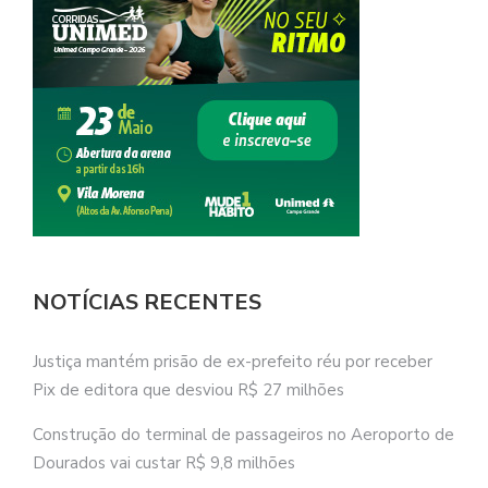
NOTÍCIAS RECENTES
Justiça mantém prisão de ex-prefeito réu por receber
Pix de editora que desviou R$ 27 milhões
Construção do terminal de passageiros no Aeroporto de
Dourados vai custar R$ 9,8 milhões