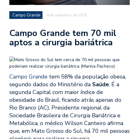
Campo Grande
4 de setembro de 2018
Campo Grande tem 70 mil
aptos a cirurgia bariátrica
Campo Grande
tem 58% da população obesa,
segundo dados do Ministério da
Saúde
. É a
segunda Capital com maior índice de
obesidade do Brasil, ficando atrás apenas do
Rio Branco (AC). Presidente regional da
Sociedade Brasileira de Cirurgia Bariátrica e
Metabólica, o médico Wilson Canteiro afirma
que, em Mato Grosso do Sul, há 70 mil pessoas
elegíveis para realizar a cirurgia.