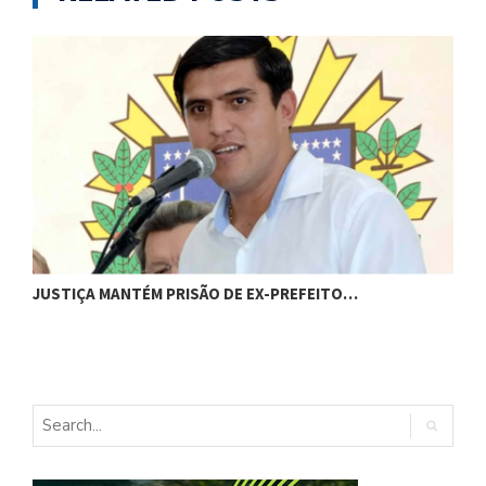
C
JUSTIÇA MANTÉM PRISÃO DE EX-PREFEITO…