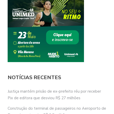
NOTÍCIAS RECENTES
Justiça mantém prisão de ex-prefeito réu por receber
Pix de editora que desviou R$ 27 milhões
Construção do terminal de passageiros no Aeroporto de