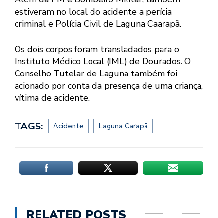
estiveram no local do acidente a perícia
criminal e Polícia Civil de Laguna Caarapã.
Os dois corpos foram transladados para o
Instituto Médico Local (IML) de Dourados. O
Conselho Tutelar de Laguna também foi
acionado por conta da presença de uma criança,
vítima de acidente.
TAGS:
Acidente
Laguna Carapã
RELATED POSTS