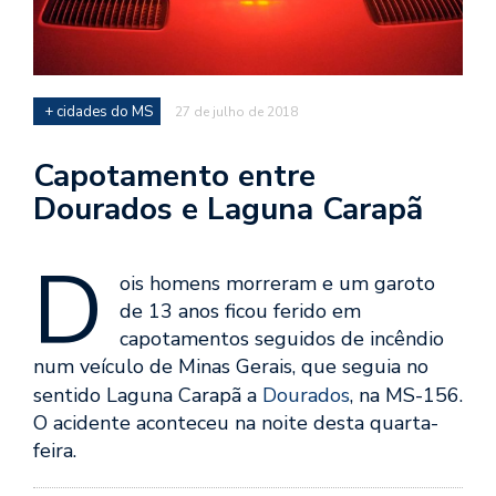
+ cidades do MS
27 de julho de 2018
Capotamento entre
Dourados e Laguna Carapã
D
ois homens morreram e um garoto
de 13 anos ficou ferido em
capotamentos seguidos de incêndio
num veículo de Minas Gerais, que seguia no
sentido Laguna Carapã a
Dourados
, na MS-156.
O acidente aconteceu na noite desta quarta-
feira.