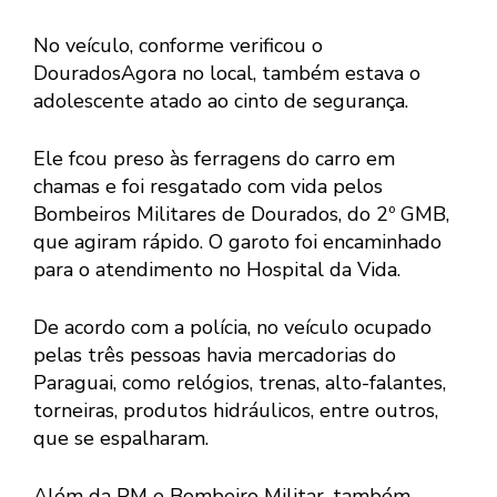
No veículo, conforme verificou o
DouradosAgora no local, também estava o
adolescente atado ao cinto de segurança.
Ele fcou preso às ferragens do carro em
chamas e foi resgatado com vida pelos
Bombeiros Militares de Dourados, do 2º GMB,
que agiram rápido. O garoto foi encaminhado
para o atendimento no Hospital da Vida.
De acordo com a polícia, no veículo ocupado
pelas três pessoas havia mercadorias do
Paraguai, como relógios, trenas, alto-falantes,
torneiras, produtos hidráulicos, entre outros,
que se espalharam.
Além da PM e Bombeiro Militar, também