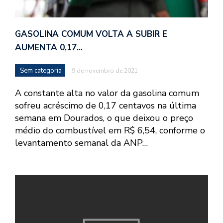
GASOLINA COMUM VOLTA A SUBIR E
AUMENTA 0,17…
Sem categoria
9 de novembro de 2021
A constante alta no valor da gasolina comum
sofreu acréscimo de 0,17 centavos na última
semana em Dourados, o que deixou o preço
médio do combustível em R$ 6,54, conforme o
levantamento semanal da ANP…