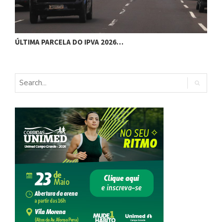
M
ÚLTIMA PARCELA DO IPVA 2026…