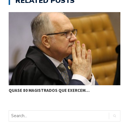
RELATED POSTS
J
QUASE 80 MAGISTRADOS QUE EXERCEM…