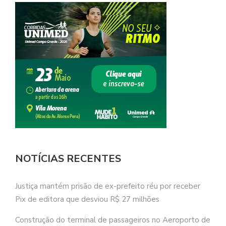
NOTÍCIAS RECENTES
Justiça mantém prisão de ex-prefeito réu por receber
Pix de editora que desviou R$ 27 milhões
Construção do terminal de passageiros no Aeroporto de