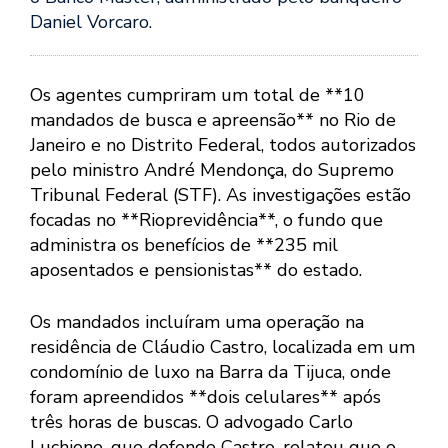
Daniel Vorcaro.
Os agentes cumpriram um total de **10
mandados de busca e apreensão** no Rio de
Janeiro e no Distrito Federal, todos autorizados
pelo ministro André Mendonça, do Supremo
Tribunal Federal (STF). As investigações estão
focadas no **Rioprevidência**, o fundo que
administra os benefícios de **235 mil
aposentados e pensionistas** do estado.
Os mandados incluíram uma operação na
residência de Cláudio Castro, localizada em um
condomínio de luxo na Barra da Tijuca, onde
foram apreendidos **dois celulares** após
três horas de buscas. O advogado Carlo
Luchione, que defende Castro, relatou que o