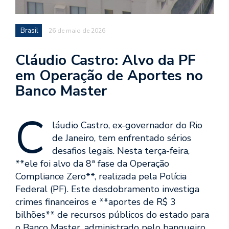
Brasil
26 de maio de 2026
Cláudio Castro: Alvo da PF
em Operação de Aportes no
Banco Master
C
láudio Castro, ex-governador do Rio
de Janeiro, tem enfrentado sérios
desafios legais. Nesta terça-feira,
**ele foi alvo da 8ª fase da Operação
Compliance Zero**, realizada pela Polícia
Federal (PF). Este desdobramento investiga
crimes financeiros e **aportes de R$ 3
bilhões** de recursos públicos do estado para
o Banco Master, administrado pelo banqueiro