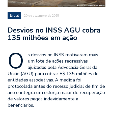
Brasil
20 de dezembro de 2025
Desvios no INSS AGU cobra
135 milhões em ação
O
s desvios no INSS motivaram mais
um lote de ações regressivas
ajuizadas pela Advocacia‑Geral da
União (AGU) para cobrar R$ 135 milhões de
entidades associativas. A medida foi
protocolada antes do recesso judicial de fim de
ano e integra um esforço maior de recuperação
de valores pagos indevidamente a
beneficiários.