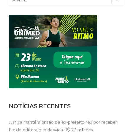
NOTÍCIAS RECENTES
Justiça mantém prisão de ex-prefeito réu por receber
Pix de editora que desviou R$ 27 milhões