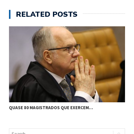
RELATED POSTS
J
QUASE 80 MAGISTRADOS QUE EXERCEM…