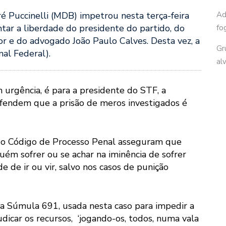
 Puccinelli (MDB) impetrou nesta terça-feira
Ad
ntar a liberdade do presidente do partido, do
fo
ior e do advogado João Paulo Calves. Desta vez, a
Gr
al Federal).
al
urgência, é para a presidente do STF, a
fendem que a prisão de meros investigados é
 do Código de Processo Penal asseguram que
ém sofrer ou se achar na iminência de sofrer
e de ir ou vir, salvo nos casos de punição
a Súmula 691, usada nesta caso para impedir a
dicar os recursos, ‘jogando-os, todos, numa vala