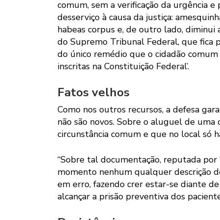
comum, sem a verificação da urgência e 
desserviço à causa da justiça: amesquinh
habeas corpus e, de outro lado, diminui 
do Supremo Tribunal Federal, que fica p
do único remédio que o cidadão comum t
inscritas na Constituição Federal’.
Fatos velhos
Como nos outros recursos, a defesa gara
não são novos. Sobre o aluguel de uma 
circunstância comum e que no local só 
“Sobre tal documentação, reputada por ‘o
momento nenhum qualquer descrição de 
em erro, fazendo crer estar-se diante d
alcançar a prisão preventiva dos paciente