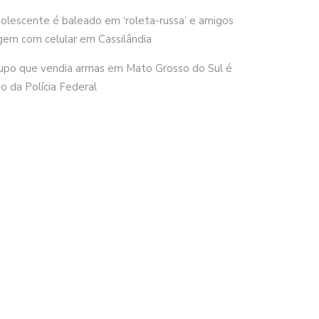
olescente é baleado em ‘roleta-russa’ e amigos
gem com celular em Cassilândia
upo que vendia armas em Mato Grosso do Sul é
vo da Polícia Federal