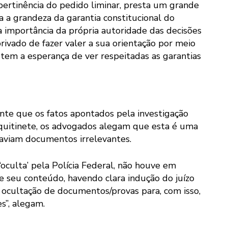
pertinência do pedido liminar, presta um grande
a a grandeza da garantia constitucional do
a importância da própria autoridade das decisões
rivado de fazer valer a sua orientação por meio
em a esperança de ver respeitadas as garantias
nte que os fatos apontados pela investigação
quitinete, os advogados alegam que esta é uma
haviam documentos irrelevantes.
culta’ pela Polícia Federal, não houve em
seu conteúdo, havendo clara indução do juízo
e ocultação de documentos/provas para, com isso,
s”, alegam.