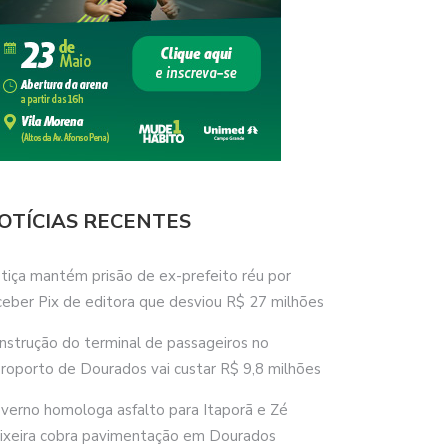
OTÍCIAS RECENTES
stiça mantém prisão de ex-prefeito réu por
ceber Pix de editora que desviou R$ 27 milhões
nstrução do terminal de passageiros no
roporto de Dourados vai custar R$ 9,8 milhões
verno homologa asfalto para Itaporã e Zé
ixeira cobra pavimentação em Dourados