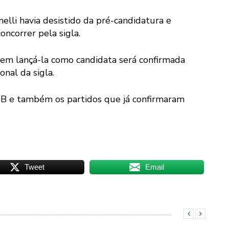
lli havia desistido da pré-candidatura e
ncorrer pela sigla.
 em lançá-la como candidata será confirmada
onal da sigla.
MDB e também os partidos que já confirmaram
Tweet
Email