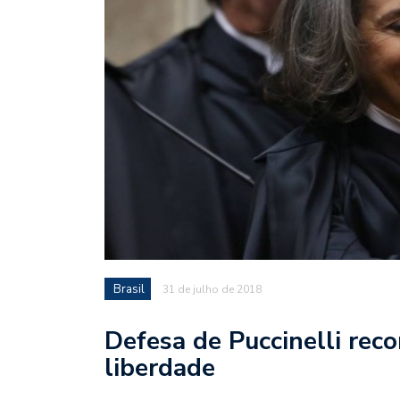
Brasil
31 de julho de 2018
Defesa de Puccinelli reco
liberdade