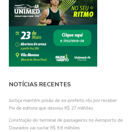
NOTÍCIAS RECENTES
Justiça mantém prisão de ex-prefeito réu por receber
Pix de editora que desviou R$ 27 milhões
Construção do terminal de passageiros no Aeroporto de
Dourados vai custar R$ 9,8 milhões