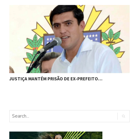
JUSTIÇA MANTÉM PRISÃO DE EX-PREFEITO…
A