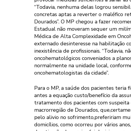
“Todavia, nenhuma delas logrou sensibi
concretas aptas a reverter o maléfico r
Dourados”. O MP chegou a fazer recomend
Estadual não moveram sequer um milímet
Médica de Alta Complexidade em Oncohe
externado desinteresse na habilitação 
inexistência de profissionais. “Todavia, 
oncohematológicos conveniados a plano
normalmente na unidade local, conforme
oncohematologistas da cidade”.
Para o MP, a saúde dos pacientes teria f
antes a equação custo/benefício da assu
tratamento dos pacientes com suspeita 
macrorregião de Dourados, que,certame
pelo alivio no sofrimento,prefeririam m
domicílios, como ocorreu por vários anos,