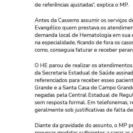
de referências ajustadas”, explica o MP.
Antes da Cassems assumir os serviços d
Evangélico quem prestava os atendimen
demanda local de Hematologia em sua e
na especialidade, ficando de fora os caso
como, conseguia faturar e receber peran
O HE parou de realizar os atendimento
da Secretaria Estadual de Saúde assina
referenciados para receber esses pacie
Grande e a Santa Casa de Campo Grande.
negadas pela Central Estadual de Regu
sem resposta formal. Em telefonemas, re
geralmente sob justificativas de falta de
Diante da gravidade do assunto, o MP pr
provocar medidas suficientes a sanar as 