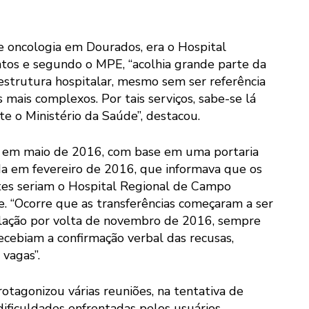
e oncologia em Dourados, era o Hospital
tos e segundo o MPE, “acolhia grande parte da
strutura hospitalar, mesmo sem ser referência
s mais complexos. Por tais serviços, sabe-se lá
te o Ministério da Saúde”, destacou.
s em maio de 2016, com base em uma portaria
da em fevereiro de 2016, que informava que os
ntes seriam o Hospital Regional de Campo
 “Ocorre que as transferências começaram a ser
lação por volta de novembro de 2016, sempre
cebiam a confirmação verbal das recusas,
 vagas”.
otagonizou várias reuniões, na tentativa de
dificuldades enfrentadas pelos usuários.