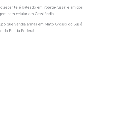
olescente é baleado em ‘roleta-russa’ e amigos
gem com celular em Cassilândia
upo que vendia armas em Mato Grosso do Sul é
vo da Polícia Federal