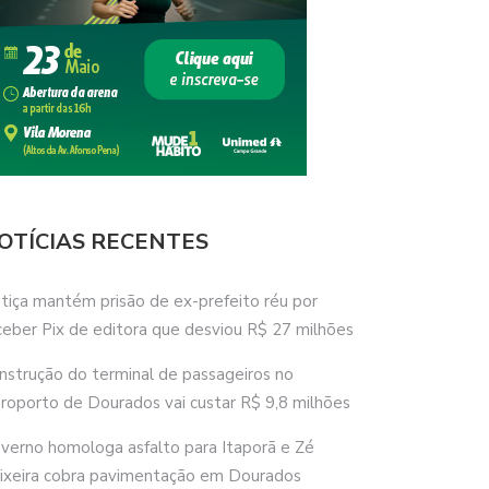
OTÍCIAS RECENTES
stiça mantém prisão de ex-prefeito réu por
ceber Pix de editora que desviou R$ 27 milhões
nstrução do terminal de passageiros no
roporto de Dourados vai custar R$ 9,8 milhões
verno homologa asfalto para Itaporã e Zé
ixeira cobra pavimentação em Dourados