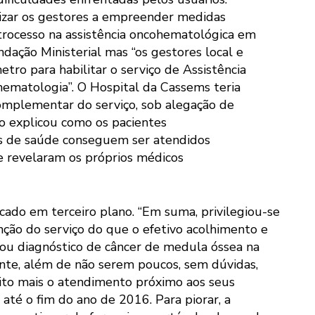
lizar os gestores a empreender medidas
etrocesso na assistência oncohematológica em
ação Ministerial mas “os gestores local e
ro para habilitar o serviço de Assistência
matologia”. O Hospital da Cassems teria
complementar do serviço, sob alegação de
não explicou como os pacientes
s de saúde conseguem ser atendidos
 revelaram os próprios médicos
icado em terceiro plano. “Em suma, privilegiou-se
nção do serviço do que o efetivo acolhimento e
ou diagnóstico de câncer de medula óssea na
nte, além de não serem poucos, sem dúvidas,
uito mais o atendimento próximo aos seus
 até o fim do ano de 2016. Para piorar, a