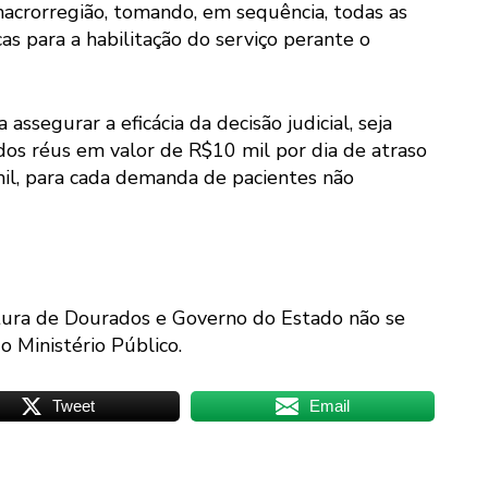
acrorregião, tomando, em sequência, todas as
cas para a habilitação do serviço perante o
segurar a eficácia da decisão judicial, seja
dos réus em valor de R$10 mil por dia de atraso
il, para cada demanda de pacientes não
tura de Dourados e Governo do Estado não se
 Ministério Público.
Tweet
Email