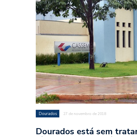
Dourados
27 de novembro de 2018
Dourados está sem trata