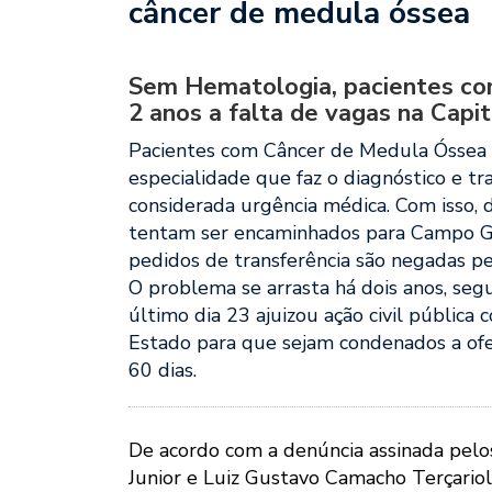
câncer de medula óssea
Sem Hematologia, pacientes co
2 anos a falta de vagas na Capi
Pacientes com Câncer de Medula Óssea
especialidade que faz o diagnóstico e tr
considerada urgência médica. Com isso,
tentam ser encaminhados para Campo Gr
pedidos de transferência são negadas pe
O problema se arrasta há dois anos, seg
último dia 23 ajuizou ação civil pública
Estado para que sejam condenados a ofer
60 dias.
De acordo com a denúncia assinada pel
Junior e Luiz Gustavo Camacho Terçario