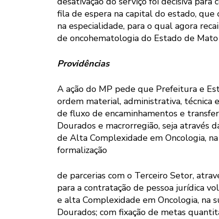
desativação do serviço foi decisiva par
fila de espera na capital do estado, que
na especialidade, para o qual agora rec
de oncohematologia do Estado de Mato 
Providências
A ação do MP pede que Prefeitura e Est
ordem material, administrativa, técnica e
de fluxo de encaminhamentos e transfer
Dourados e macrorregião, seja através da
de Alta Complexidade em Oncologia, na
formalização
de parcerias com o Terceiro Setor, atra
para a contratação de pessoa jurídica v
e alta Complexidade em Oncologia, na s
Dourados; com fixação de metas quantitat