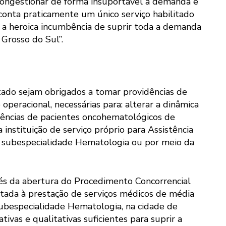
a congestionar de forma insuportável a demanda e
 conta praticamente um único serviço habilitado
ai a heroica incumbência de suprir toda a demanda
Grosso do Sul”.
ado sejam obrigados a tomar providências de
 operacional, necessárias para: alterar a dinâmica
ências de pacientes oncohematológicos de
 instituição de serviço próprio para Assistência
 subespecialidade Hematologia ou por meio da
vés da abertura do Procedimento Concorrencial
oltada à prestação de serviços médicos de média
ubespecialidade Hematologia, na cidade de
ivas e qualitativas suficientes para suprir a