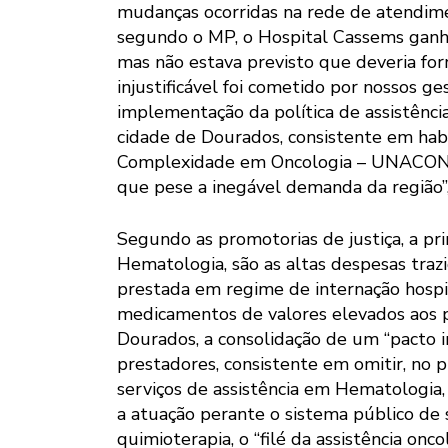
mudanças ocorridas na rede de atendime
segundo o MP, o Hospital Cassems ganhou
mas não estava previsto que deveria forn
injustificável foi cometido por nossos 
implementação da política de assistênc
cidade de Dourados, consistente em habi
Complexidade em Oncologia – UNACON s
que pese a inegável demanda da região”,
Segundo as promotorias de justiça, a princ
Hematologia, são as altas despesas traz
prestada em regime de internação hospi
medicamentos de valores elevados aos pa
Dourados, a consolidação de um “pacto im
prestadores, consistente em omitir, no 
serviços de assistência em Hematologia
a atuação perante o sistema público de s
quimioterapia, o “filé da assistência onc