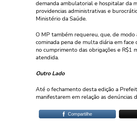
demanda ambulatorial e hospitalar da m
providencias administrativas e burocráti
Ministério da Saúde.
O MP também requereu, que, de modo a as
cominada pena de multa diária em face 
no cumprimento das obrigações e R$1 m
atendida.
Outro Lado
Até o fechamento desta edição a Prefei
manifestarem em relação as denúncias do
Compartilhe