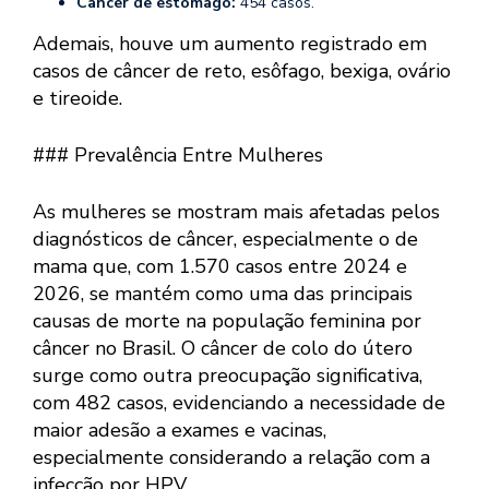
Câncer de estômago:
454 casos.
Ademais, houve um aumento registrado em
casos de câncer de reto, esôfago, bexiga, ovário
e tireoide.
### Prevalência Entre Mulheres
As mulheres se mostram mais afetadas pelos
diagnósticos de câncer, especialmente o de
mama que, com 1.570 casos entre 2024 e
2026, se mantém como uma das principais
causas de morte na população feminina por
câncer no Brasil. O câncer de colo do útero
surge como outra preocupação significativa,
com 482 casos, evidenciando a necessidade de
maior adesão a exames e vacinas,
especialmente considerando a relação com a
infecção por HPV.