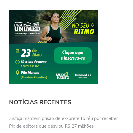
NOTÍCIAS RECENTES
Justiça mantém prisão de ex-prefeito réu por receber
Pix de editora que desviou R$ 27 milhões