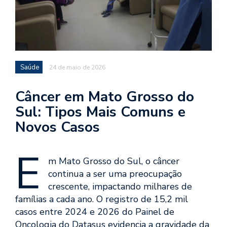
Saúde
24 de maio de 2026
Câncer em Mato Grosso do
Sul: Tipos Mais Comuns e
Novos Casos
E
m Mato Grosso do Sul, o câncer
continua a ser uma preocupação
crescente, impactando milhares de
famílias a cada ano. O registro de 15,2 mil
casos entre 2024 e 2026 do Painel de
Oncologia do Datasus evidencia a gravidade da