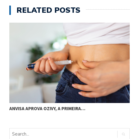
RELATED POSTS
F
ANVISA APROVA OZIVY, A PRIMEIRA…