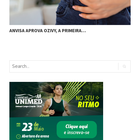
ANVISA APROVA OZIVY, A PRIMEIRA…
C