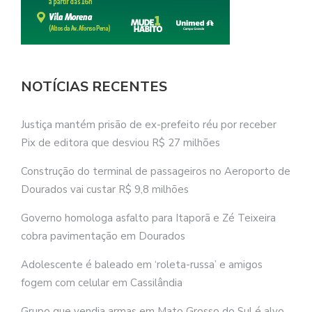
NOTÍCIAS RECENTES
Justiça mantém prisão de ex-prefeito réu por receber
Pix de editora que desviou R$ 27 milhões
Construção do terminal de passageiros no Aeroporto de
Dourados vai custar R$ 9,8 milhões
Governo homologa asfalto para Itaporã e Zé Teixeira
cobra pavimentação em Dourados
Adolescente é baleado em ‘roleta-russa’ e amigos
fogem com celular em Cassilândia
Grupo que vendia armas em Mato Grosso do Sul é alvo