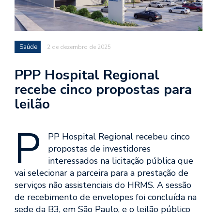
Saúde
2 de dezembro de 2025
PPP Hospital Regional
recebe cinco propostas para
leilão
P
PP Hospital Regional recebeu cinco
propostas de investidores
interessados na licitação pública que
vai selecionar a parceira para a prestação de
serviços não assistenciais do HRMS. A sessão
de recebimento de envelopes foi concluída na
sede da B3, em São Paulo, e o leilão público