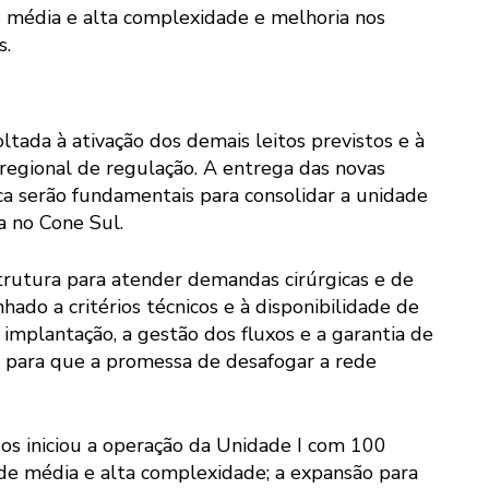
e média e alta complexidade e melhoria nos
s.
ltada à ativação dos demais leitos previstos e à
regional de regulação. A entrega das novas
ca serão fundamentais para consolidar a unidade
a no Cone Sul.
rutura para atender demandas cirúrgicas e de
ado a critérios técnicos e à disponibilidade de
implantação, a gestão dos fluxos e a garantia de
s para que a promessa de desafogar a rede
os iniciou a operação da Unidade I com 100
os de média e alta complexidade; a expansão para