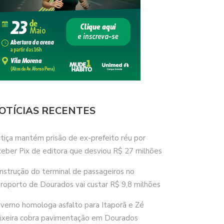
OTÍCIAS RECENTES
stiça mantém prisão de ex-prefeito réu por
ceber Pix de editora que desviou R$ 27 milhões
nstrução do terminal de passageiros no
roporto de Dourados vai custar R$ 9,8 milhões
verno homologa asfalto para Itaporã e Zé
ixeira cobra pavimentação em Dourados