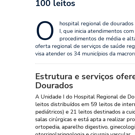
100 leitos
O
hospital regional de dourados
I, que inicia atendimentos com
procedimentos de média e alta
oferta regional de serviços de saúde re
visa atender os 34 municípios da macror
Estrutura e serviços ofe
Dourados
A Unidade I do Hospital Regional de Do
leitos distribuídos em 59 leitos de inte
pediátricos) e 21 leitos destinados a c
salas cirúrgicas e está apta a realizar 
ortopedia, aparelho digestivo, ginecologia
otorrinolaringologia e cirurgia vascular.