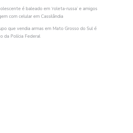
olescente é baleado em ‘roleta-russa’ e amigos
gem com celular em Cassilândia
upo que vendia armas em Mato Grosso do Sul é
vo da Polícia Federal