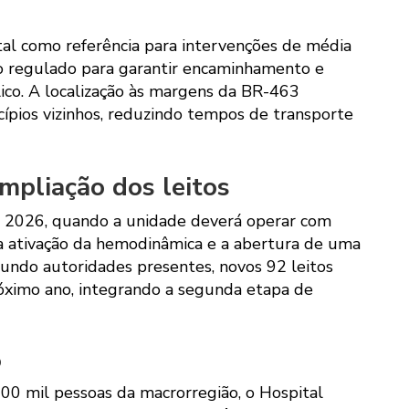
tal como referência para intervenções de média
xo regulado para garantir encaminhamento e
ico. A localização às margens da BR-463
cípios vizinhos, reduzindo tempos de transporte
mpliação dos leitos
é 2026, quando a unidade deverá operar com
 a ativação da hemodinâmica e a abertura de uma
egundo autoridades presentes, novos 92 leitos
óximo ano, integrando a segunda etapa de
o
00 mil pessoas da macrorregião, o Hospital