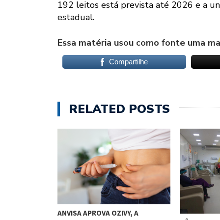
192 leitos está prevista até 2026 e a u
estadual.
Essa matéria usou como fonte uma mat
Compartilhe
RELATED POSTS
ANVISA APROVA OZIVY, A