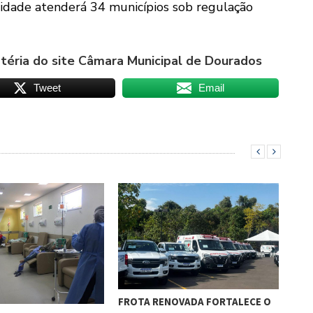
nidade atenderá 34 municípios sob regulação
éria do site Câmara Municipal de Dourados
Tweet
Email
HEM
DO
FROTA RENOVADA FORTALECE O