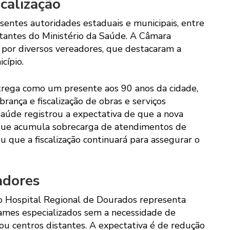
scalização
sentes autoridades estaduais e municipais, entre
ntantes do Ministério da Saúde. A Câmara
 por diversos vereadores, que destacaram a
cípio.
ntrega como um presente aos 90 anos da cidade,
brança e fiscalização de obras e serviços
Saúde registrou a expectativa de que a nova
 que acumula sobrecarga de atendimentos de
u que a fiscalização continuará para assegurar o
adores
do Hospital Regional de Dourados representa
exames especializados sem a necessidade de
ou centros distantes. A expectativa é de redução