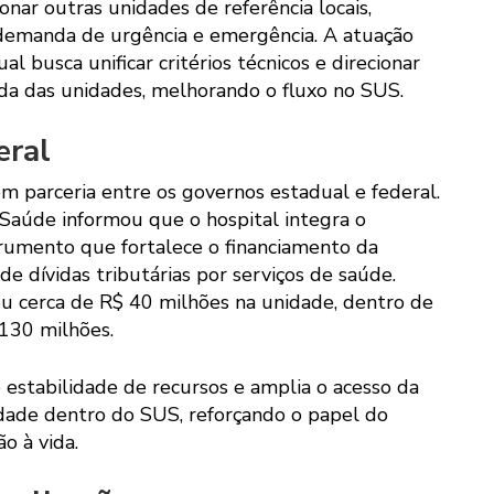
ar outras unidades de referência locais,
emanda de urgência e emergência. A atuação
l busca unificar critérios técnicos e direcionar
ada das unidades, melhorando o fluxo no SUS.
eral
em parceria entre os governos estadual e federal.
 Saúde informou que o hospital integra o
trumento que fortalece o financiamento da
de dívidas tributárias por serviços de saúde.
u cerca de R$ 40 milhões na unidade, dentro de
130 milhões.
estabilidade de recursos e amplia o acesso da
dade dentro do SUS, reforçando o papel do
o à vida.