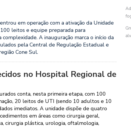
Ad
fo
 entrou em operação com a ativação da Unidade
Gr
 100 leitos e equipe preparada para
al
 complexidade. A inauguração marca o início da
gulados pela Central de Regulação Estadual e
região Cone Sul.
recidos no Hospital Regional de
urados conta, nesta primeira etapa, com 100
rnação, 20 leitos de UTI (sendo 10 adultos e 10
uidados imediatos. A unidade dispõe de quatro
procedimentos em áreas como cirurgia geral,
, cirurgia plástica, urologia, oftalmologia,