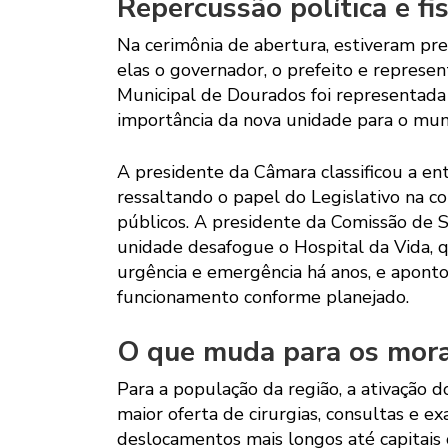
Repercussão política e fi
Na cerimônia de abertura, estiveram pre
elas o governador, o prefeito e represe
Municipal de Dourados foi representada
importância da nova unidade para o muni
A presidente da Câmara classificou a e
ressaltando o papel do Legislativo na co
públicos. A presidente da Comissão de 
unidade desafogue o Hospital da Vida,
urgência e emergência há anos, e aponto
funcionamento conforme planejado.
O que muda para os mor
Para a população da região, a ativação 
maior oferta de cirurgias, consultas e 
deslocamentos mais longos até capitais 