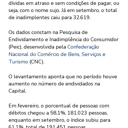
dívidas em atraso e sem condições de pagar, ou
seja, com o nome sujo. Já em setembro, o total
de inadimplentes caiu para 32.619.
Os dados constam na Pesquisa de
Endividamento e Inadimplência do Consumidor
(Peic), desenvolvida pela
Confederação
Nacional do Comércio de Bens, Serviços e
Turismo
(CNC).
O levantamento aponta que no período houve
aumento no número de endividados na
Capital.
Em fevereiro, o porcentual de pessoas com
débitos chegou a 58,1%, 181.023 pessoas,
enquanto em setembro, o índice subiu para
61,1%, total de 191.451 pessoas.