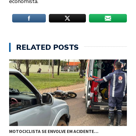
economista.
RELATED POSTS
P
MOTOCICLISTA SE ENVOLVE EM ACIDENTE…