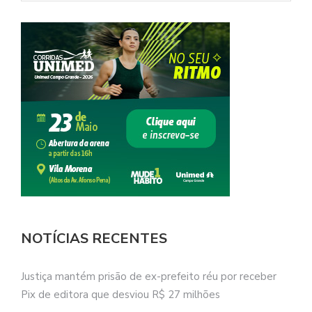
NOTÍCIAS RECENTES
Justiça mantém prisão de ex-prefeito réu por receber
Pix de editora que desviou R$ 27 milhões