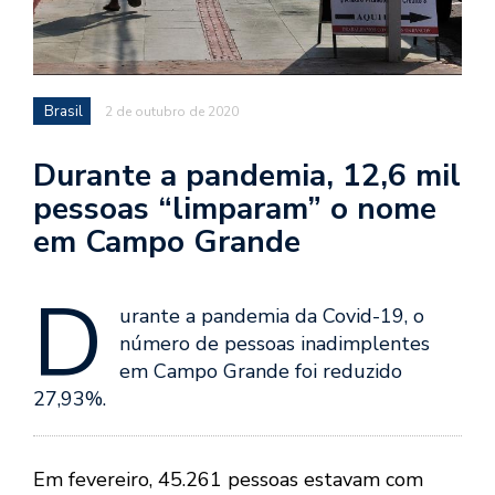
Brasil
2 de outubro de 2020
Durante a pandemia, 12,6 mil
pessoas “limparam” o nome
em Campo Grande
D
urante a pandemia da Covid-19, o
número de pessoas inadimplentes
em Campo Grande foi reduzido
27,93%.
Em fevereiro, 45.261 pessoas estavam com