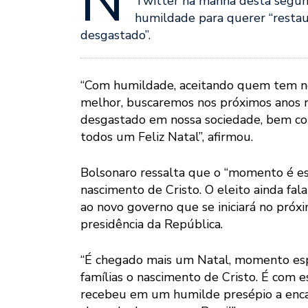
N
Twitter na manhã desta segun
humildade para querer “restau
desgastado”.
“Com humildade, aceitando quem tem no 
melhor, buscaremos nos próximos anos r
desgastado em nossa sociedade, bem co
todos um Feliz Natal”, afirmou.
Bolsonaro ressalta que o “momento é e
nascimento de Cristo. O eleito ainda fal
ao novo governo que se iniciará no próxi
presidência da República.
“É chegado mais um Natal, momento es
famílias o nascimento de Cristo. É com e
recebeu em um humilde presépio a enc