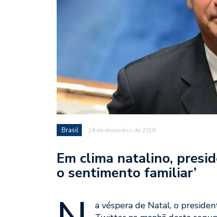
Brasil
24 de dezembro de 2018
Em clima natalino, presid
o sentimento familiar’
a véspera de Natal, o presiden