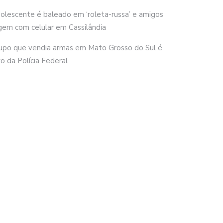
olescente é baleado em ‘roleta-russa’ e amigos
gem com celular em Cassilândia
upo que vendia armas em Mato Grosso do Sul é
vo da Polícia Federal