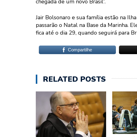
chegada de um novo Brasil”.
Jair Bolsonaro e sua família estão na Ilh
passarão o Natal na Base da Marinha. El
fica até o dia 29, quando seguirá para Bra
Compartilhe
RELATED POSTS