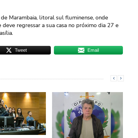
a de Marambaia, litoral sul fluminense, onde
e deve regressar a sua casa no próximo dia 27 e
sília.
Tweet
Email
CLÁ