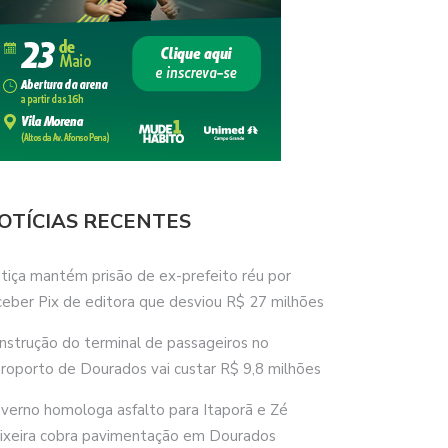
OTÍCIAS RECENTES
stiça mantém prisão de ex-prefeito réu por
ceber Pix de editora que desviou R$ 27 milhões
nstrução do terminal de passageiros no
roporto de Dourados vai custar R$ 9,8 milhões
verno homologa asfalto para Itaporã e Zé
ixeira cobra pavimentação em Dourados