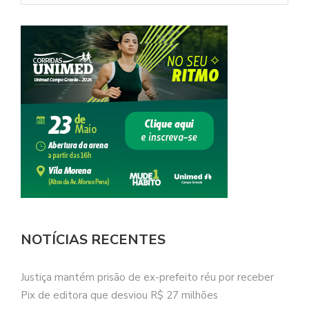
NOTÍCIAS RECENTES
Justiça mantém prisão de ex-prefeito réu por receber
Pix de editora que desviou R$ 27 milhões