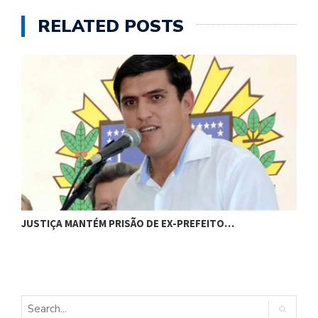
RELATED POSTS
C
JUSTIÇA MANTÉM PRISÃO DE EX-PREFEITO…