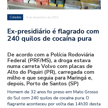
Cidades
6 de dezembro de 2018
Ex-presidiário é flagrado com
240 quilos de cocaína pura
De acordo com a Polícia Rodoviária
Federal (PRF/MS), a droga estava
numa carreta Volvo com placas de
Alto do Piquiri (PR), carregada com
milho e que seguia para Maringá e,
depois, Porto de Santos (SP)
Homem de 32 anos foi preso em Mato Grosso
do Sul com 240 quilos de cocaína pura. O
flagrante aconteceu por volta das 14h30 desta