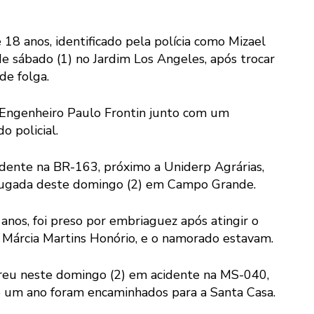
18 anos, identificado pela polícia como Mizael
e sábado (1) no Jardim Los Angeles, após trocar
de folga.
 Engenheiro Paulo Frontin junto com um
o policial.
dente na BR-163, próximo a Uniderp Agrárias,
ugada deste domingo (2) em Campo Grande.
nos, foi preso por embriaguez após atingir o
o Márcia Martins Honório, e o namorado estavam.
rreu neste domingo (2) em acidente na MS-040,
e um ano foram encaminhados para a Santa Casa.