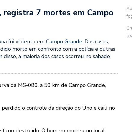
Ad
, registra 7 mortes em Campo
fo
Gr
al
ana foi violento em
Campo Grande
. Dos casos,
ndido morto em confronto com a polícia e outras
 disso, a maioria dos casos ocorreu no sábado
curva da MS-080, a 50 km de Campo Grande,
ia perdido o controle da direção do Uno e caiu no
e ficou destruído. O homem morreu no local.