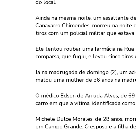
do local.
Ainda na mesma noite, um assaltante de 
Canavarro Chimendes, morreu na noite d
tiros com um policial militar que estava 
Ele tentou roubar uma farmácia na Rua
comparsa, que fugiu, e levou cinco tiros d
Já na madrugada de domingo (2), um aci
matou uma mulher de 36 anos na madr
O médico Edson de Arruda Alves, de 69 a
carro em que a vítima, identificada com
Michele Dulce Morales, de 28 anos, mo
em Campo Grande. O esposo e a filha d