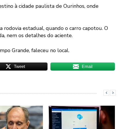
estino à cidade paulista de Ourinhos, onde
a rodovia estadual, quando o carro capotou. O
da, nem os detalhes do aciente.
mpo Grande, faleceu no local.
Tweet
Email