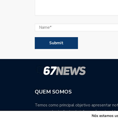
QUEM SOMOS
Temos como principal objetivo apresentar notí
uma excelente fonte de informação sobre Mat
Nós estamos usa