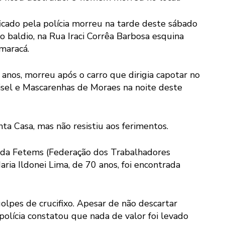
icado pela polícia morreu na tarde deste sábado
o baldio, na Rua Iraci Corrêa Barbosa esquina
maracá.
2 anos, morreu após o carro que dirigia capotar no
isel e Mascarenhas de Moraes na noite deste
ta Casa, mas não resistiu aos ferimentos.
a da Fetems (Federação dos Trabalhadores
ia Ildonei Lima, de 70 anos, foi encontrada
golpes de crucifixo. Apesar de não descartar
polícia constatou que nada de valor foi levado