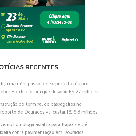
OTÍCIAS RECENTES
stiça mantém prisão de ex-prefeito réu por
ceber Pix de editora que desviou R$ 27 milhões
nstrução do terminal de passageiros no
roporto de Dourados vai custar R$ 9,8 milhões
verno homologa asfalto para Itaporã e Zé
ixeira cobra pavimentação em Dourados