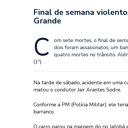
Final de semana violento
Grande
C
om sete mortes, o final de sem
dois foram assassinatos, um ba
quatro mortes no trânsito. Além
(1º).
Na tarde de sábado, acidente em uma 
matou o condutor Jair Arantes Sodre.
Conforme a PM (Polícia Militar), ele ter
barranco.
O carro parou na margem do rio Jatobá 