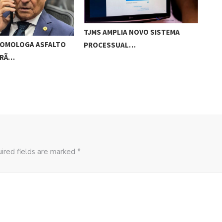
TJMS AMPLIA NOVO SISTEMA
GOV
OMOLOGA ASFALTO
PROCESSUAL…
ORÃ…
ired fields are marked *