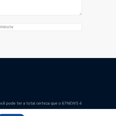
. Você pode ter a total certeza que o 67NEWS é