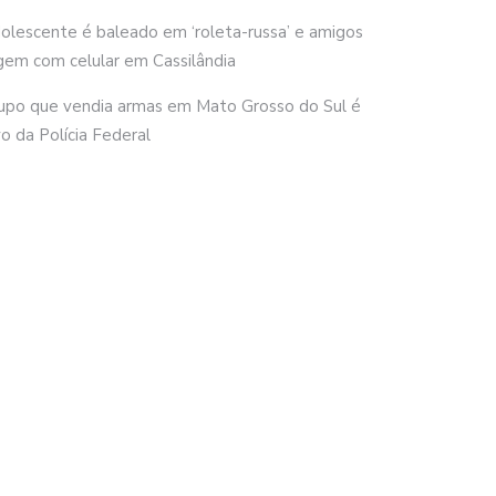
olescente é baleado em ‘roleta-russa’ e amigos
gem com celular em Cassilândia
upo que vendia armas em Mato Grosso do Sul é
vo da Polícia Federal