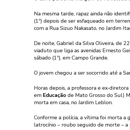
Na mesma tarde, rapaz ainda não identif
(1º) depois de ser esfaqueado em terren
com a Rua Sizuo Nakasato, no Jardim Ita
De noite, Gabriel da Silva Oliveira, de 2
viaduto que liga as avenidas Ernesto Ge
sábado (1º), em Campo Grande.
O jovem chegou a ser socorrido até a San
Horas depois, a professora e ex-diretor
em
Educação
de Mato Grosso do Sul) Mar
morta em casa, no Jardim Leblon.
Conforme a polícia, a vítima foi morta a 
latrocínio – roubo seguido de morte – a 