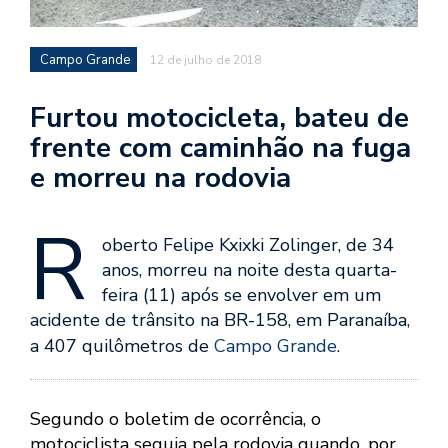
Campo Grande
12 de julho de 2018
Furtou motocicleta, bateu de
frente com caminhão na fuga
e morreu na rodovia
R
oberto Felipe Kxixki Zolinger, de 34
anos, morreu na noite desta quarta-
feira (11) após se envolver em um
acidente de trânsito na BR-158, em Paranaíba,
a 407 quilômetros de
Campo Grande
.
Segundo o boletim de ocorrência, o
motociclista seguia pela rodovia quando, por