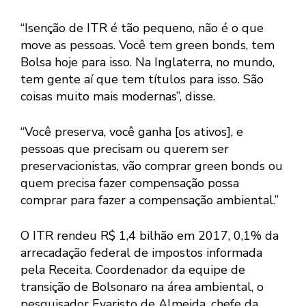
“Isenção de ITR é tão pequeno, não é o que
move as pessoas. Você tem green bonds, tem
Bolsa hoje para isso. Na Inglaterra, no mundo,
tem gente aí que tem títulos para isso. São
coisas muito mais modernas”, disse.
“Você preserva, você ganha [os ativos], e
pessoas que precisam ou querem ser
preservacionistas, vão comprar green bonds ou
quem precisa fazer compensação possa
comprar para fazer a compensação ambiental.”
O ITR rendeu R$ 1,4 bilhão em 2017, 0,1% da
arrecadação federal de impostos informada
pela Receita. Coordenador da equipe de
transição de Bolsonaro na área ambiental, o
pesquisador Evaristo de Almeida, chefe da