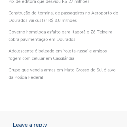
Pix de editora que desviou R$ 27 milhões
Construção do terminal de passageiros no Aeroporto de
Dourados vai custar R$ 9,8 milhões
Governo homologa asfalto para Itaporã e Zé Teixeira
cobra pavimentação em Dourados
Adolescente é baleado em ‘roleta-russa’ e amigos
fogem com celular em Cassilândia
Grupo que vendia armas em Mato Grosso do Sul é alvo
da Polícia Federal
Leave a reply