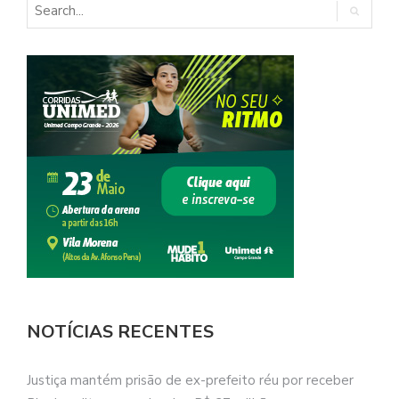
NOTÍCIAS RECENTES
Justiça mantém prisão de ex-prefeito réu por receber