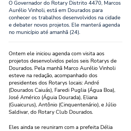
O Governador do Rotary Distrito 4470, Marcos
Aurélio Vinholi, está em Dourados para
conhecer os trabalhos desenvolvidos na cidade
e debater novos projetos. Ele manterá agenda
no município até amanhã (24).
Ontem ele iniciou agenda com visita aos
projetos desenvolvidos pelos seis Rotarys de
Dourados. Pela manhã Marco Aurélio Vinholi
esteve na redação, acompanhado dos
presidentes dos Rotarys locais: André
(Dourados Caiuás), Faredi Puglia (Água Boa),
José Américo (Águia Dourada), Eliana
(Guaicurus), Antônio (Cinquentenário), e Júlio
Saldivar, do Rotary Club Dourados.
Eles ainda se reuniram com a prefeita Délia